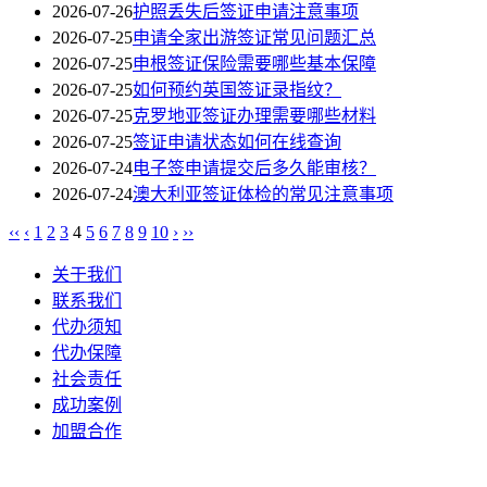
2026-07-26
护照丢失后签证申请注意事项
2026-07-25
申请全家出游签证常见问题汇总
2026-07-25
申根签证保险需要哪些基本保障
2026-07-25
如何预约英国签证录指纹？
2026-07-25
克罗地亚签证办理需要哪些材料
2026-07-25
签证申请状态如何在线查询
2026-07-24
电子签申请提交后多久能审核？
2026-07-24
澳大利亚签证体检的常见注意事项
‹‹
‹
1
2
3
4
5
6
7
8
9
10
›
››
关于我们
联系我们
代办须知
代办保障
社会责任
成功案例
加盟合作