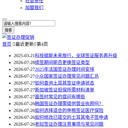
社会责任
加盟我们
搜索
首页

最近更新

第4页
2025-03-21
科技赋能未来旅行，全球签证服务再升级
2026-07-28
续签期间能否更换签证类型
2026-07-27
2025年法国签证办理时间安排
2026-07-27
小众国家签证办理常见问题汇总
2026-07-27
如何查询土耳其签证申请状态
2026-07-27
新加坡签证担保所需材料清单
2026-07-27
面签时常见的提问有哪些
2026-07-26
韩国签证办理需提供营业执照吗？
2026-07-26
如何选择适合的申根签证医疗保险
2026-07-26
如何修改已提交的土耳其电子签申请
2026-07-26
老挝签证办理注意事项与常见问题