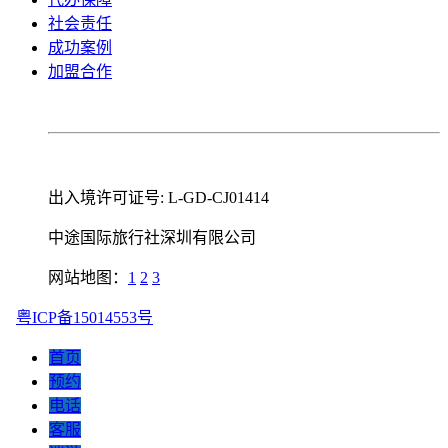
社会责任
成功案例
加盟合作
出入境许可证号: L-GD-CJ01414
中途国际旅行社深圳有限公司
网站地图：
1
2
3
粤ICP备15014553号
首页
预约
电话
客服