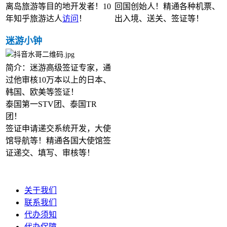
离岛旅游等目的地开发者！
10
回国创始人！精通各种机票、
年知乎旅游达人
访问
！
出入境、送关、签证等！
迷游小钟
简介：迷游高级签证专家，通
过他审核10万本以上的日本、
韩国、欧美等签证！
泰国第一STV团、泰国TR
团！
签证申请递交系统开发，大使
馆导航等！精通各国大使馆签
证递交、填写、审核等！
关于我们
联系我们
代办须知
代办保障