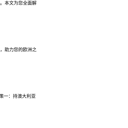
化。本文为您全面解
策，助力您的欧洲之
政策一：持澳大利亚