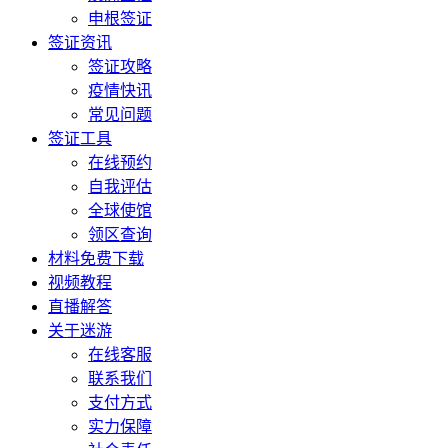
申根签证
签证资讯
签证攻略
疫情快讯
常见问题
签证工具
在线预约
自我评估
全球使馆
领区查询
材料免费下载
视频教程
直播解答
关于迷游
在线客服
联系我们
支付方式
实力保障