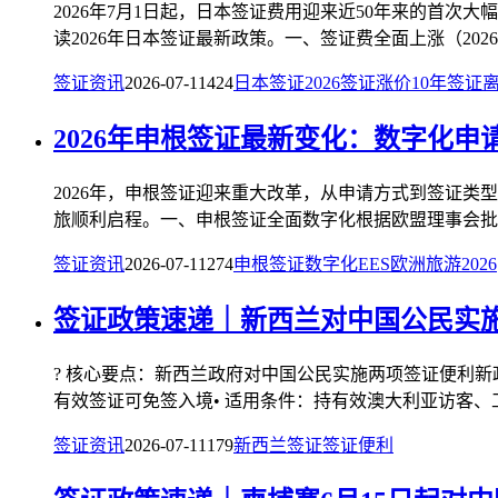
2026年7月1日起，日本签证费用迎来近50年来的首
读2026年日本签证最新政策。一、签证费全面上涨（2026年7
签证资讯
2026-07-11
424
日本签证
2026
签证涨价
10年签证
2026年申根签证最新变化：数字化申
2026年，申根签证迎来重大改革，从申请方式到签证类
旅顺利启程。一、申根签证全面数字化根据欧盟理事会批准的
签证资讯
2026-07-11
274
申根签证
数字化
EES
欧洲旅游
2026
签证政策速递｜新西兰对中国公民实施
? 核心要点：新西兰政府对中国公民实施两项签证便利新
有效签证可免签入境• 适用条件：持有效澳大利亚访客、工
签证资讯
2026-07-11
179
新西兰签证
签证便利