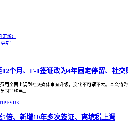
日更新）
日更新）
至12个月、F-1签证改为4年固定停留、社
、费用全面上调到社交媒体审查升级，变化不可谓不大。本文将为您
国非移民...
H1B
EVUS
涨5倍、新增10年多次签证、离境税上调