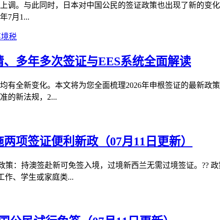
次大幅上调。与此同时，日本对中国公民的签证政策也出现了新的变
月1...
离境税
请、多年多次签证与EES系统全面解读
型均有全新变化。本文将为您全面梳理2026年申根签证的最新政
新法规，2...
两项签证便利新政（07月11日更新）
政策：持澳签赴新可免签入境，过境新西兰无需过境签证。?? 
作、学生或家庭类...