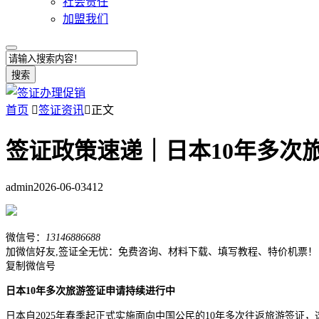
社会责任
加盟我们
搜索
首页

签证资讯

正文
签证政策速递｜日本10年多次
admin
2026-06-03
412
微信号：
13146886688
加微信好友,签证全无忧：免费咨询、材料下载、填写教程、特价机票！
复制微信号
日本10年多次旅游签证申请持续进行中
日本自2025年春季起正式实施面向中国公民的10年多次往返旅游签证