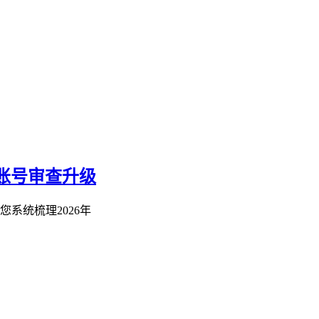
交账号审查升级
系统梳理2026年