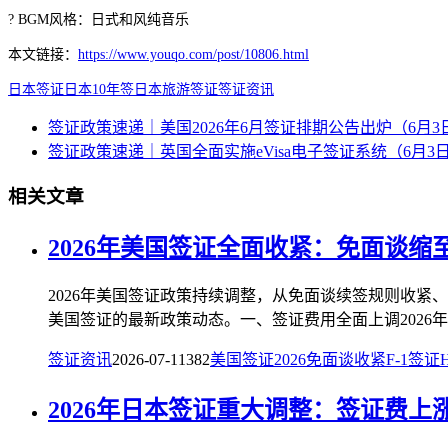
? BGM风格：日式和风纯音乐
本文链接：
https://www.youqo.com/post/10806.html
日本签证
日本10年签
日本旅游签证
签证资讯
签证政策速递｜美国2026年6月签证排期公告出炉（6月3
签证政策速递｜英国全面实施eVisa电子签证系统（6月3
相关文章
2026年美国签证全面收紧：免面谈缩
2026年美国签证政策持续调整，从免面谈续签规则收紧
美国签证的最新政策动态。一、签证费用全面上调2026年美
签证资讯
2026-07-11
382
美国签证
2026
免面谈收紧
F-1签证
2026年日本签证重大调整：签证费上