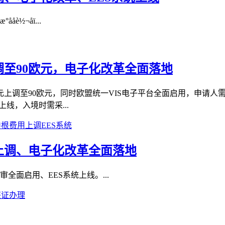
°å­åè½¬åï...
调至90欧元，电子化改革全面落地
欧元上调至90欧元，同时欧盟统一VIS电子平台全面启用，申请人
线，入境时需采...
申根费用上调
EES系统
用上调、电子化改革全面落地
全面启用、EES系统上线。...
签证办理