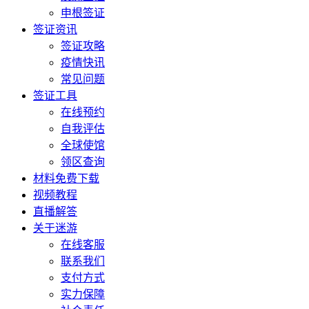
申根签证
签证资讯
签证攻略
疫情快讯
常见问题
签证工具
在线预约
自我评估
全球使馆
领区查询
材料免费下载
视频教程
直播解答
关于迷游
在线客服
联系我们
支付方式
实力保障