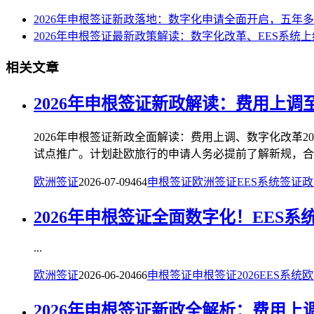
2026年申根签证新政落地：数字化申请全面开启，五年
2026年申根签证最新政策解读：数字化改革、EES系统
相关文章
2026年申根签证新政解读：费用上调
2026年申根签证新政全面解读：费用上调、数字化改革2
试点推广。计划赴欧旅行的申请人务必提前了解新规，合理
欧洲签证
2026-07-09
464
申根签证
欧洲签证
EES系统
签证政
2026年申根签证全面数字化！EES
...
欧洲签证
2026-06-20
466
申根签证
申根签证2026
EES系统
欧
2026年申根签证新政全解析：费用上