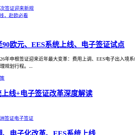
多次签证迎来新规
上线，赴欧必看
至90欧元、EES系统上线、电子签证试点
026年申根签证迎来近年最大变革：费用上调、EES电子出入境
规划行程。...
策
系统上线+电子签证改革深度解读
洲签证
电子签证
调、电子化改革、EES系统上线