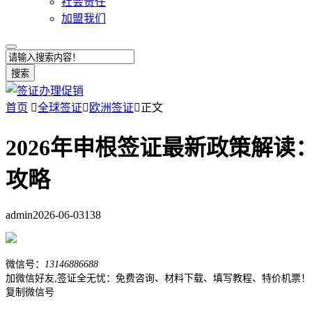
社会责任
加盟我们
搜索
首页

全球签证

欧洲签证

正文
2026年申根签证最新政策解读
攻略
admin
2026-06-03
138
微信号：
13146886688
加微信好友,签证全无忧：免费咨询、材料下载、填写教程、特价机票！
复制微信号