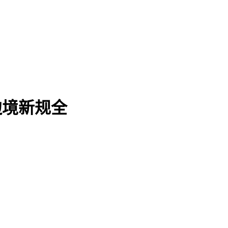
边境新规全