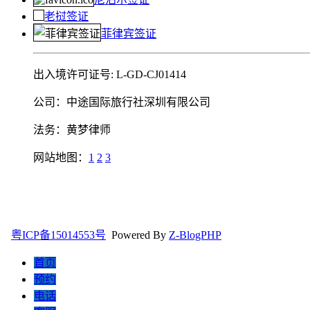
老挝签证
菲律宾签证
出入境许可证号: L-GD-CJ01414
公司：中途国际旅行社深圳有限公司
法务：黄梦律师
网站地图：
1
2
3
粤ICP备15014553号
Powered By
Z-BlogPHP
首页
预约
电话