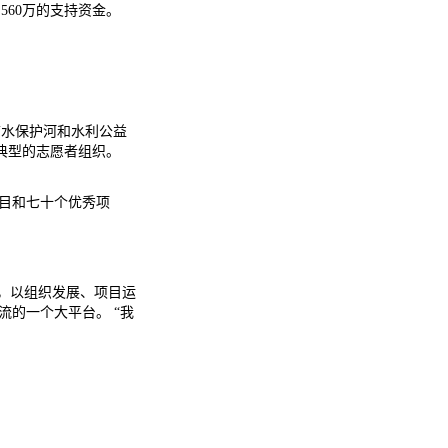
560万的支持资金。
节水保护河和水利公益
典型的志愿者组织。
项目和七十个优秀项
，以组织发展、项目运
的一个大平台。 “我