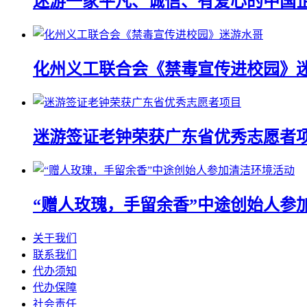
迷游一家平凡、诚信、有爱心的中国
化州义工联合会《禁毒宣传进校园》
迷游签证老钟荣获广东省优秀志愿者
“赠人玫瑰，手留余香”中途创始人参
关于我们
联系我们
代办须知
代办保障
社会责任