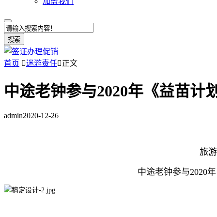
加盟我们
搜索
首页

迷游责任

正文
中途老钟参与2020年《益苗
admin
2020-12-26
旅游
中途老钟参与202