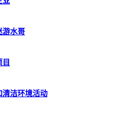
企业
迷游水哥
项目
加清洁环境活动