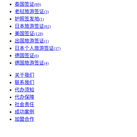
泰国签证
(89)
老挝旅游签证
(3)
护照签发地
(1)
日本旅游签证
(82)
美国签证
(128)
出国旅游签证
(1)
日本个人旅游签证
(37)
德国签证
(6)
德国旅游签证
(4)
关于我们
联系我们
代办须知
代办保障
社会责任
成功案例
加盟合作