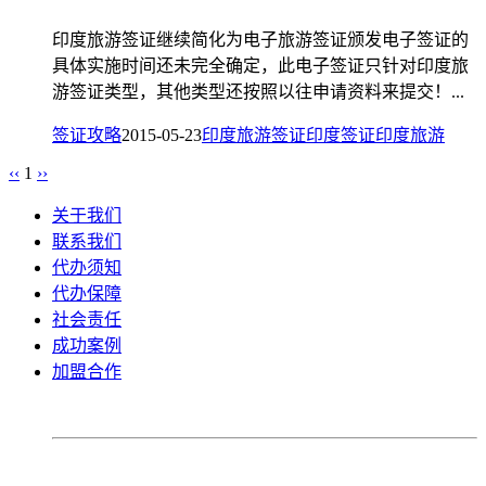
印度旅游签证继续简化为电子旅游签证颁发电子签证的
具体实施时间还未完全确定，此电子签证只针对印度旅
游签证类型，其他类型还按照以往申请资料来提交！...
签证攻略
2015-05-23
印度旅游签证
印度签证
印度旅游
‹‹
1
››
关于我们
联系我们
代办须知
代办保障
社会责任
成功案例
加盟合作