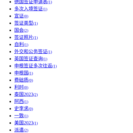
德国签证申请表
(1)
多次入境签证
(1)
宣证
(0)
签证类型
(1)
国会
(2)
签证照片
(1)
自利
(1)
外交和公务签证
(1)
英国签证查询
(1)
申根签证多次往返
(1)
申根国
(1)
费础质
(0)
利时
(0)
泰国2023
(2)
阿西
(1)
史李求
(0)
一致
(1)
美国2023
(1)
派遣
(2)