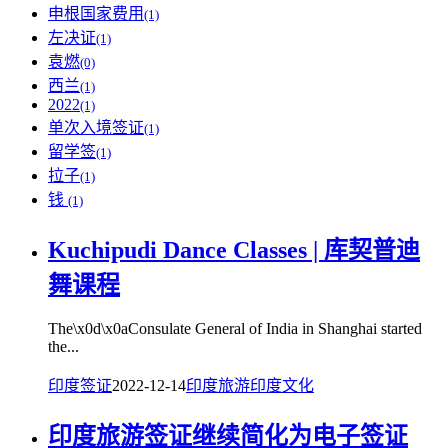
申根国家费用
(1)
左决证
(1)
袁燃
(0)
西兰
(1)
2022
(1)
单次入境签证
(1)
留学签
(1)
拉子
(1)
钱
(1)
Kuchipudi Dance Classes | 库契普迪
舞课程
The\x0d\x0aConsulate General of India in Shanghai started
the...
印度签证
2022-12-14
印度旅游
印度文化
印度旅游签证继续简化为电子签证