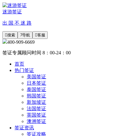
迷游签证
出 国 不 迷 路

搜索
?
导航

客服
400-909-6669
签证专属顾问时间 8：00-24：00
首页
热门签证
美国签证
日本签证
泰国签证
韩国签证
新加坡证
法国签证
英国签证
澳洲签证
签证资讯
签证攻略