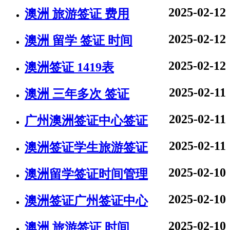
2025-02-12
澳洲 旅游签证 费用
2025-02-12
澳洲 留学 签证 时间
2025-02-12
澳洲签证 1419表
2025-02-11
澳洲 三年多次 签证
2025-02-11
广州澳洲签证中心签证
2025-02-11
澳洲签证学生旅游签证
2025-02-10
澳洲留学签证时间管理
2025-02-10
澳洲签证广州签证中心
2025-02-10
澳洲 旅游签证 时间