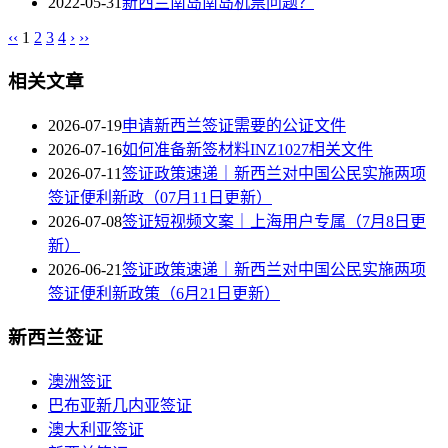
2022-05-31
新西兰南岛南岛机票问题？
‹‹
1
2
3
4
›
››
相关文章
2026-07-19
申请新西兰签证需要的公证文件
2026-07-16
如何准备新签材料INZ1027相关文件
2026-07-11
签证政策速递｜新西兰对中国公民实施两项
签证便利新政（07月11日更新）
2026-07-08
签证短视频文案｜上海用户专属（7月8日更
新）
2026-06-21
签证政策速递｜新西兰对中国公民实施两项
签证便利新政策（6月21日更新）
新西兰签证
澳洲签证
巴布亚新几内亚签证
澳大利亚签证