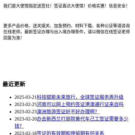
我们是大使馆指定送签社！签证直达大使馆！价格实惠！信息安全！
更多产品价格、送关接关、加急预约、材料下载、各种公证等请咨询
在线老师，最新签证办理与出入境办理条件，请以微信在线签证老师
回复为准！
最近更新
2025-03-21
科技赋能未来旅行，全球签证服务再升级
2023-02-25
河南可以网上预约签证港澳通行证来自吗
2023-02-23
澳洲旅游签证好不好办理啊？
2023-02-20
办去新西兰打局院黄代车己工签证需要多少
钱？
2023-02-18
签证的有效期和停留期有何关系