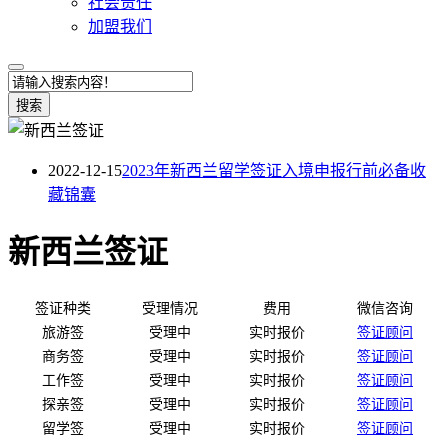
社会责任
加盟我们
搜索
2022-12-15
2023年新西兰留学签证入境申报行前必备收
藏锦囊
新西兰签证
签证种类
受理情况
费用
微信咨询
旅游签
受理中
实时报价
签证顾问
商务签
受理中
实时报价
签证顾问
工作签
受理中
实时报价
签证顾问
探亲签
受理中
实时报价
签证顾问
留学签
受理中
实时报价
签证顾问