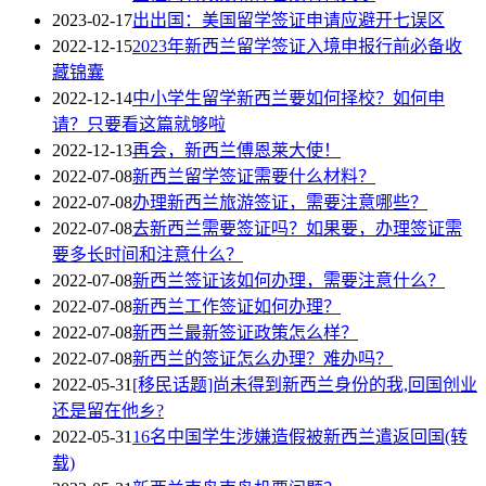
2023-02-17
出出国：美国留学签证申请应避开七误区
2022-12-15
2023年新西兰留学签证入境申报行前必备收
藏锦囊
2022-12-14
中小学生留学新西兰要如何择校？如何申
请？只要看这篇就够啦
2022-12-13
再会，新西兰傅恩莱大使！
2022-07-08
新西兰留学签证需要什么材料？
2022-07-08
办理新西兰旅游签证，需要注意哪些？
2022-07-08
去新西兰需要签证吗？如果要，办理签证需
要多长时间和注意什么？
2022-07-08
新西兰签证该如何办理，需要注意什么？
2022-07-08
新西兰工作签证如何办理？
2022-07-08
新西兰最新签证政策怎么样？
2022-07-08
新西兰的签证怎么办理？难办吗？
2022-05-31
[移民话题]尚未得到新西兰身份的我,回国创业
还是留在他乡?
2022-05-31
16名中国学生涉嫌造假被新西兰遣返回国(转
载)