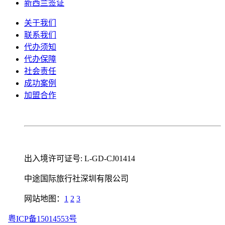
新西兰签证
关于我们
联系我们
代办须知
代办保障
社会责任
成功案例
加盟合作
出入境许可证号: L-GD-CJ01414
中途国际旅行社深圳有限公司
网站地图：
1
2
3
粤ICP备15014553号