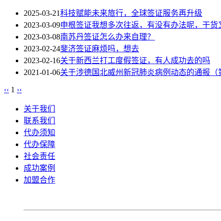
2025-03-21
科技赋能未来旅行，全球签证服务再升级
2023-03-09
申根签证我想多次往返，有没有办法呢，干货
2023-03-08
南苏丹签证怎么办来自理？
2023-02-24
斐济签证麻烦吗，想去
2023-02-16
关于新西兰打工度假签证，有人成功去的吗
2021-01-06
关于涉德国北威州新冠肺炎病例动态的通报（第
‹‹
1
››
关于我们
联系我们
代办须知
代办保障
社会责任
成功案例
加盟合作