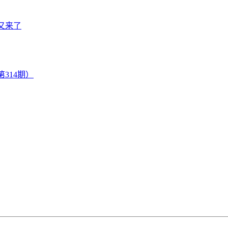
又来了
314期）