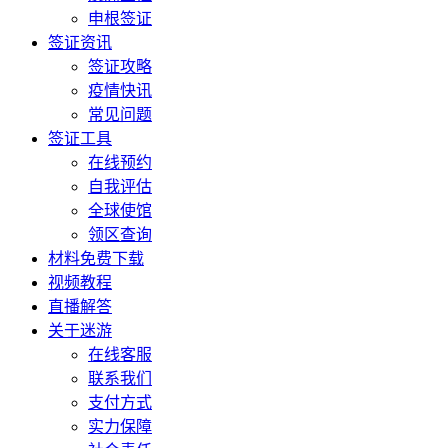
申根签证
签证资讯
签证攻略
疫情快讯
常见问题
签证工具
在线预约
自我评估
全球使馆
领区查询
材料免费下载
视频教程
直播解答
关于迷游
在线客服
联系我们
支付方式
实力保障