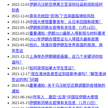
2022-12-01
伊朗马汉航空德黑兰至深圳往返航班航班时
刻表
2022-12-01
南非总统因“农场门”丑闻面临弹劾风险
2022-11-26
中国大使馆重要发布：从日本回国新政策！
2022-05-14
伊朗新冠肺炎疫情有关信息 （5月14日）
2022-03-22
重要通知 | 伊朗2023最新入境新规与材料要求
2022-01-05
2022年伊朗办理签证与入境提示最新政策
2022-01-02
低价、快速办理伊朗及世界各国的旅游、商
务签证
2021-12-22
上海举办伊朗细密画展，这几个关键词你知
道吗？
2021-12-17
如何获得加拿大学生签证？
2021-12-17
“现在澳洲各类签证到底能申请吗？​”解答澳洲
签证的热门问题
2021-09-24
重要通知 | 关于马汉航空近期调整防疫措施的
通知
2021-06-19
@所有人 邀您“云游”中国驻伊朗大使馆
2021-01-15
伊朗新冠肺炎疫情有关信息 （1月15日）