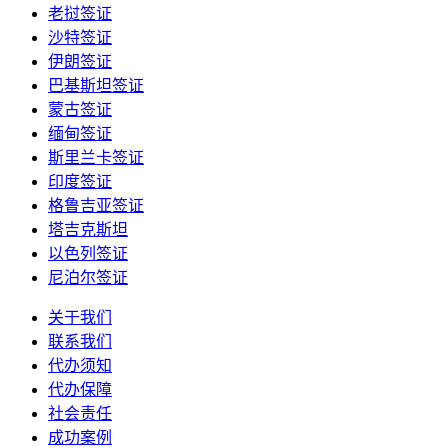
老挝签证
沙特签证
伊朗签证
巴基斯坦签证
蒙古签证
缅甸签证
斯里兰卡签证
印度签证
格鲁吉亚签证
塔吉克斯坦
以色列签证
尼泊尔签证
关于我们
联系我们
代办须知
代办保障
社会责任
成功案例