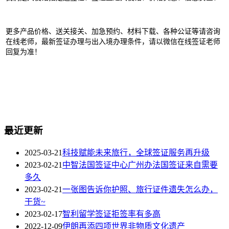
更多产品价格、送关接关、加急预约、材料下载、各种公证等请咨询
在线老师，最新签证办理与出入境办理条件，请以微信在线签证老师
回复为准！
最近更新
2025-03-21
科技赋能未来旅行，全球签证服务再升级
2023-02-21
中智法国签证中心广州办法国签证来自需要
多久
2023-02-21
一张图告诉你护照、旅行证件遗失怎么办，
干货~
2023-02-17
智利留学签证拒签率有多高
2022-12-09
伊朗再添四项世界非物质文化遗产