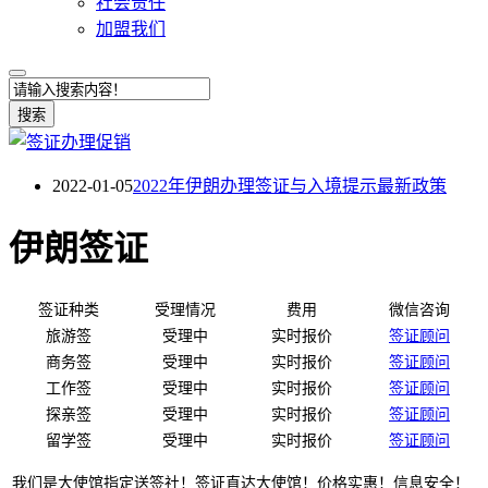
社会责任
加盟我们
搜索
2022-01-05
2022年伊朗办理签证与入境提示最新政策
伊朗签证
签证种类
受理情况
费用
微信咨询
旅游签
受理中
实时报价
签证顾问
商务签
受理中
实时报价
签证顾问
工作签
受理中
实时报价
签证顾问
探亲签
受理中
实时报价
签证顾问
留学签
受理中
实时报价
签证顾问
我们是大使馆指定送签社！签证直达大使馆！价格实惠！信息安全！