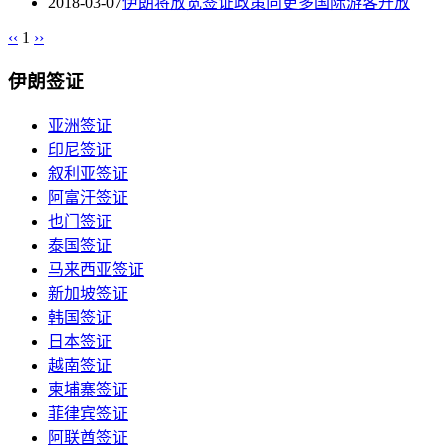
2018-03-07
伊朗将放宽签证政策向更多国际游客开放
‹‹
1
››
伊朗签证
亚洲签证
印尼签证
叙利亚签证
阿富汗签证
也门签证
泰国签证
马来西亚签证
新加坡签证
韩国签证
日本签证
越南签证
柬埔寨签证
菲律宾签证
阿联酋签证