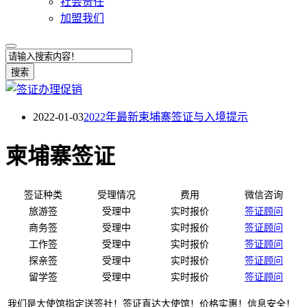
社会责任
加盟我们
搜索
2022-01-03
2022年最新柬埔寨签证与入境提示
柬埔寨签证
签证种类
受理情况
费用
微信咨询
旅游签
受理中
实时报价
签证顾问
商务签
受理中
实时报价
签证顾问
工作签
受理中
实时报价
签证顾问
探亲签
受理中
实时报价
签证顾问
留学签
受理中
实时报价
签证顾问
我们是大使馆指定送签社！签证直达大使馆！价格实惠！信息安全！