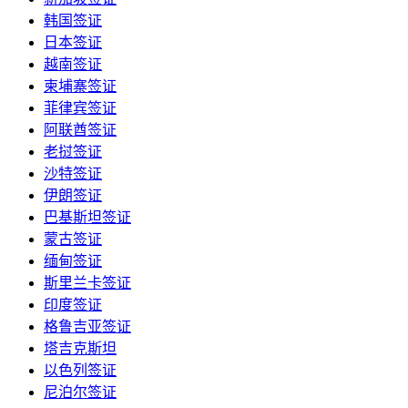
韩国签证
日本签证
越南签证
柬埔寨签证
菲律宾签证
阿联酋签证
老挝签证
沙特签证
伊朗签证
巴基斯坦签证
蒙古签证
缅甸签证
斯里兰卡签证
印度签证
格鲁吉亚签证
塔吉克斯坦
以色列签证
尼泊尔签证