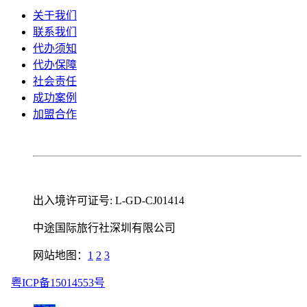
关于我们
联系我们
代办须知
代办保障
社会责任
成功案例
加盟合作
出入境许可证号: L-GD-CJ01414
中途国际旅行社深圳有限公司
网站地图：
1
2
3
粤ICP备15014553号