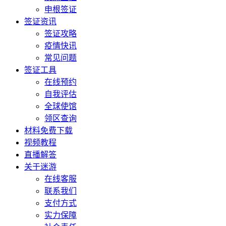
申根签证
签证资讯
签证攻略
疫情快讯
常见问题
签证工具
在线预约
自我评估
全球使馆
领区查询
材料免费下载
视频教程
直播解答
关于迷游
在线客服
联系我们
支付方式
实力保障