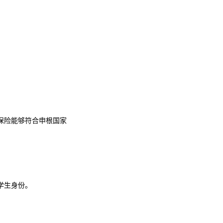
保险能够符合申根国家
学生身份。