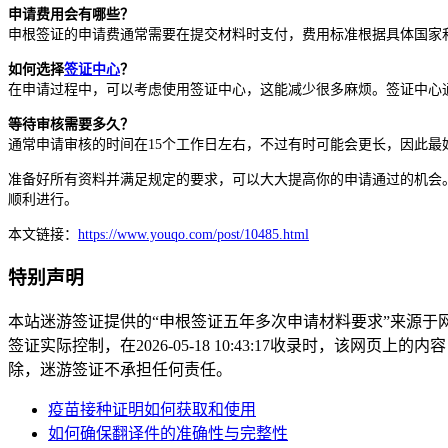
申请费用会有哪些？
申根签证的申请费通常需要在提交材料时支付，费用标准根据具体国家
如何选择
签证中心
？
在申请过程中，可以考虑使用签证中心，这能减少很多麻烦。签证中心
等待审核需要多久？
通常申请审核的时间在15个工作日左右，不过有时可能会更长，因此最
准备好所有资料并满足规定的要求，可以大大提高你的申请通过的机会
顺利进行。
本文链接：
https://www.youqo.com/post/10485.html
特别声明
本站迷游签证提供的“申根签证五年多次申请材料要求”来源
签证实际控制，在2026-05-18 10:43:17收录时，该
除，迷游签证不承担任何责任。
疫苗接种证明如何获取和使用
如何确保翻译件的准确性与完整性