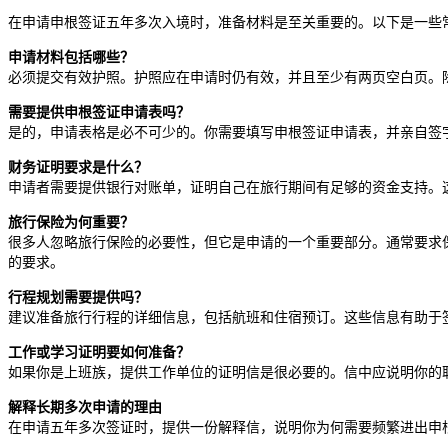
在申请申根签证五年多次入境时，准备材料是至关重要的。以下是一些
申请材料包括哪些？
必须提交有效护照。护照应在申请时仍有效，并且至少有两页空白页。
需要提供申根签证申请表吗？
是的，申请表格是必不可少的。你需要填写申根签证申请表，并亲自签
财务证明要求是什么？
申请者需要提供银行对账单，证明自己在旅行期间有足够的资金支持。
旅行保险为何重要？
很多人忽略旅行保险的必要性，但它是申请的一个重要部分。通常要求
的要求。
行程规划需要提供吗？
建议准备旅行行程的详细信息，包括航班和住宿预订。这些信息有助于
工作或学习证明要如何准备？
如果你是上班族，提供工作单位的证明信是很必要的。信中应说明你的
解释长期多次申请的理由
在申请五年多次签证时，提供一份解释信，说明你为何需要频繁进出申