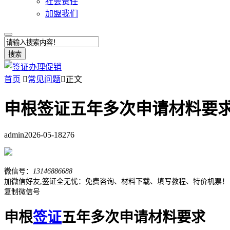
社会责任
加盟我们
搜索
首页

常见问题

正文
申根签证五年多次申请材料要
admin
2026-05-18
276
微信号：
13146886688
加微信好友,签证全无忧：免费咨询、材料下载、填写教程、特价机票！
复制微信号
申根
签证
五年多次申请材料要求