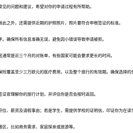
常见的问题和建议，希望对你的申请过程有所帮助。
除此之外，还需提供近期的护照照片，照片要符合申根签证的标准。
字。确保所有信息准确无误，避免因小错误导致申请被拒。
这通常是近三个月的对账单，有些国家可能会要求更长的时间。
保险覆盖至少三万欧元的医疗费用，以及整个旅行的有效期。确保选择的
签证官理解你的旅行计划，并评估你是否会按时返回。
职位、薪资及请假事由；若是学生，需提供学校的证明信，印证你为在读
根区，比如商务需求、家庭探亲或旅游等。