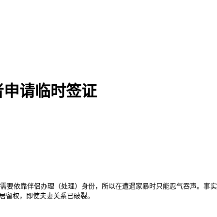
者申请临时签证
因为需要依靠伴侣办理（处理）身份，所以在遭遇家暴时只能忍气吞声。事
久居留权，即使夫妻关系已破裂。