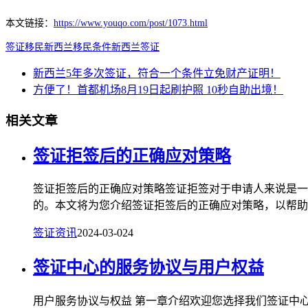
本文链接：
https://www.youqo.com/post/1073.html
签证
移民
新西兰移民条件
新西兰签证
新西兰5年多次签证，符合一个条件立免财产证明！
方便了！首都机场8月19日起刷护照 10秒自助出境！
相关文章
签证拒签后的正确应对策略
签证拒签后的正确应对策略签证拒签对于申请人来说是一
的。本文将为您介绍签证拒签后的正确应对策略，以帮助您
签证资讯
2024-03-02
4
签证中心的服务协议与用户权益
用户服务协议与权益 第一章介绍欢迎您选择我们签证中