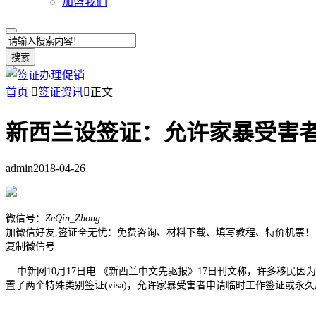
加盟我们
搜索
首页

签证资讯

正文
新西兰设签证：允许家暴受害
admin
2018-04-26
微信号：
ZeQin_Zhong
加微信好友,签证全无忧：免费咨询、材料下载、填写教程、特价机票！
复制微信号
中新网10月17日电 《新西兰中文先驱报》17日刊文称，许多移民
置了两个特殊类别签证(visa)，允许家暴受害者申请临时工作签证或永