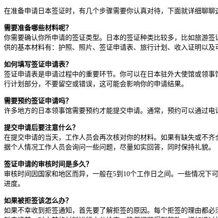
在准备申请日本签证时，有几个步骤需要你认真对待，下面就详细聊聊
需要准备哪些材料呢？
你需要确认你所申请的签证类型。日本的签证种类比较多，比如旅游签
供的基本材料有：护照、照片、签证申请表、旅行计划、收入证明以及
如何填写签证申请表？
签证申请表是申请过程中的重要环节。你可以在日本驻外大使馆或领事
行计划部分，不要留空或错误，这可能会影响你的申请结果。
需要预约签证申请吗？
许多地方的日本领事馆需要预约才能提交申请。通常，预约可以通过电
提交申请后要注意什么？
在提交申请的当天，工作人员会再次核对你的材料。如果有缺失或不齐
据个人情况工作人员会询问一些问题，尽量如实回答，同时保持礼貌。
签证申请的审核时间是多久？
审核时间因国家和地区而异，一般在5到10个工作日之间。一些情况下
进度。
如果被拒签该怎么办？
如果不幸收到拒签通知，首先要了解拒签的原因。每个拒签的理由都必