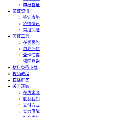
申根签证
签证资讯
签证攻略
疫情快讯
常见问题
签证工具
在线预约
自我评估
全球使馆
领区查询
材料免费下载
视频教程
直播解答
关于迷游
在线客服
联系我们
支付方式
实力保障