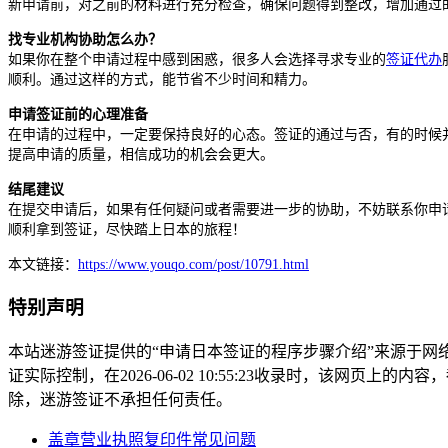
新申请前，对之前的材料进行充分检查，确保问题得到整改，增加通过
找专业机构协助怎么办？
如果你在整个申请过程中感到困惑，很多人会选择寻求专业的
签证代办
顺利。通过这样的方式，能节省不少时间和精力。
申请签证前的心理准备
在申请的过程中，一定要保持良好的心态。签证的通过与否，有的时候
提高申请的质量，相信成功的机会会更大。
结尾建议
在提交申请后，如果有任何疑问或者需要进一步的协助，不妨联系你申
顺利拿到签证，尽快踏上日本的旅程！
本文链接：
https://www.youqo.com/post/10791.html
特别声明
本站迷游签证提供的“申请日本签证的程序步骤介绍”来源于
证实际控制，在2026-06-02 10:55:23收录时，该网
除，迷游签证不承担任何责任。
盖章营业执照复印件常见问题