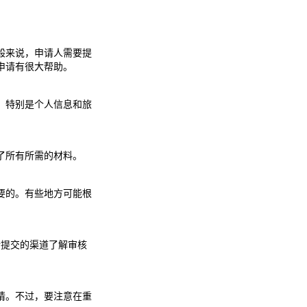
般来说，申请人需要提
申请有很大帮助。
。特别是个人信息和旅
了所有所需的材料。
要的。有些地方可能根
所提交的渠道了解审核
请。不过，要注意在重