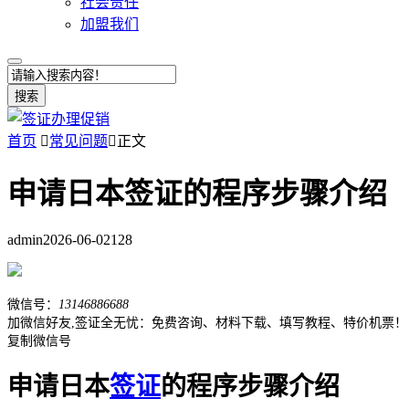
社会责任
加盟我们
搜索
首页

常见问题

正文
申请日本签证的程序步骤介绍
admin
2026-06-02
128
微信号：
13146886688
加微信好友,签证全无忧：免费咨询、材料下载、填写教程、特价机票！
复制微信号
申请日本
签证
的程序步骤介绍