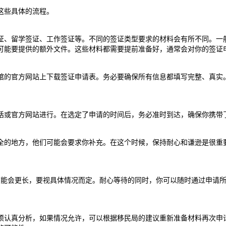
这些具体的流程。
证、留学签证、工作签证等。不同的签证类型要求的材料会有所不同。一
可能要提供的额外文件。这些材料都需要提前准备好，通常会对你的签证
馆的官方网站上下载签证申请表。务必要确保所有信息都填写完整、真实
话或官方网站进行。在选定了申请的时间后，务必准时到达，确保你携带
全的地方，他们可能会要求你补充。在这个时候，保持耐心和谦逊是很重
可能会更长，要视具体情况而定。耐心等待的同时，你可以随时通过申请
须认真分析，如果情况允许，可以根据移民局的建议重新准备材料再次申