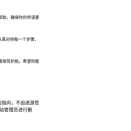
帮助，确保你的申请更
认真对待每一个步骤，
请保驾护航。希望你能
的指向，不由迷游签
系网站管理员进行删