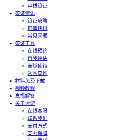
申根签证
签证资讯
签证攻略
疫情快讯
常见问题
签证工具
在线预约
自我评估
全球使馆
领区查询
材料免费下载
视频教程
直播解答
关于迷游
在线客服
联系我们
支付方式
实力保障