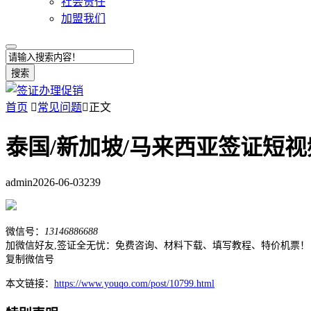
社会责任
加盟我们
搜索
首页

常见问题

正文
泰国/新加坡/马来西亚签证短
admin
2026-06-03
239
微信号：
13146886688
加微信好友,签证全无忧：免费咨询、材料下载、填写教程、特价机票！
复制微信号
本文链接：
https://www.youqo.com/post/10799.html