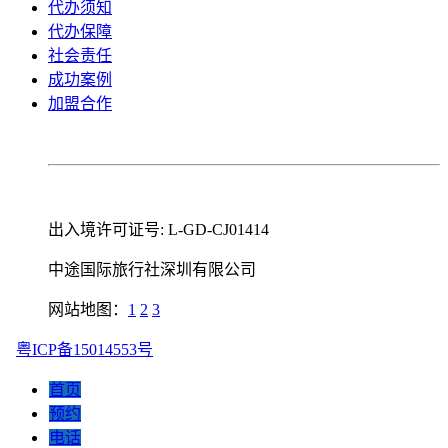
代办须知
代办保障
社会责任
成功案例
加盟合作
出入境许可证号: L-GD-CJ01414
中途国际旅行社深圳有限公司
网站地图：
1
2
3
粤ICP备15014553号
首页
预约
电话