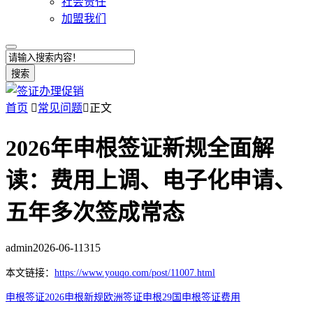
社会责任
加盟我们
搜索
首页

常见问题

正文
2026年申根签证新规全面解
读：费用上调、电子化申请、
五年多次签成常态
admin
2026-06-11
315
本文链接：
https://www.youqo.com/post/11007.html
申根签证
2026申根新规
欧洲签证
申根29国
申根签证费用