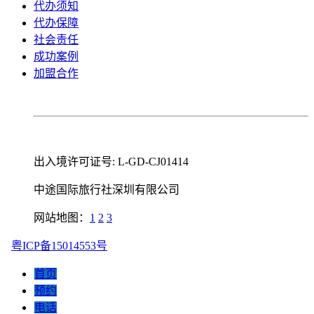
代办须知
代办保障
社会责任
成功案例
加盟合作
出入境许可证号: L-GD-CJ01414
中途国际旅行社深圳有限公司
网站地图：
1
2
3
粤ICP备15014553号
首页
预约
电话