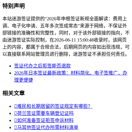
特别声明
本站迷游签证提供的“2026年申根签证新规全面解读：费用上
调、电子化申请、五年多次签成常态”来源于网络，不保证外
部链接的准确性和完整性，同时，对于该外部链接的指向，不
由迷游签证实际控制，在2026-06-11 15:00:48收录时，该网页
上的内容，都属于合规合法，后期网页的内容如出现违规，可
以直接联系网站管理员进行删除，迷游签证不承担任何责任。
签证代办之后拒签能否退款
2026年日本签证最新政策：材料简化、电子签推广，办
理更便捷
相关文章

难民和长期居留的签证规定有哪些？

荷兰签证需要车辆登记证吗

如何准备签证拒签申诉材料

马耳他签证代办所需材料清单