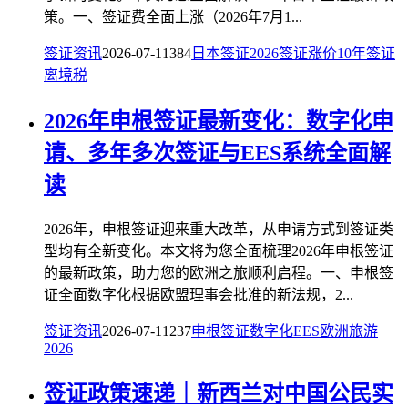
策。一、签证费全面上涨（2026年7月1...
签证资讯
2026-07-11
384
日本签证
2026
签证涨价
10年签证
离境税
2026年申根签证最新变化：数字化申
请、多年多次签证与EES系统全面解
读
2026年，申根签证迎来重大改革，从申请方式到签证类
型均有全新变化。本文将为您全面梳理2026年申根签证
的最新政策，助力您的欧洲之旅顺利启程。一、申根签
证全面数字化根据欧盟理事会批准的新法规，2...
签证资讯
2026-07-11
237
申根签证
数字化
EES
欧洲旅游
2026
签证政策速递｜新西兰对中国公民实