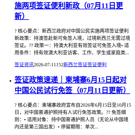
施两项签证便利新政（07月11日更
新）
? 核心要点：新西兰政府对中国公民实施两项签证便利
新政策：持澳签赴新可免签入境，过境新西兰无需过境
签证。?? 政策一：持澳大利亚有效签证可免签入境• 适
用条件：持有效澳大利亚访客、工作、学生或家庭类...
签证资讯
2026-07-11
152
新西兰签证
签证便利
签证政策速递｜柬埔寨6月15日起对
中国公民试行免签（07月11日更新）
? 核心要点：柬埔寨政府宣布自2026年6月15日至10月15
日，对中国普通护照持有人试行免签政策。?? 免签细
则：• 适用对象：持中国普通护照人员（无论从中国境
内还是第三国出发）• 停留期限：单次...