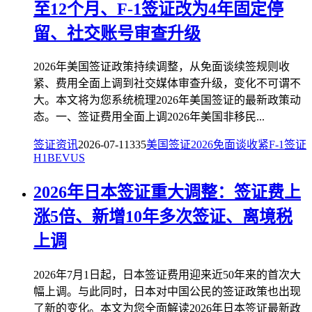
至12个月、F-1签证改为4年固定停
留、社交账号审查升级
2026年美国签证政策持续调整，从免面谈续签规则收
紧、费用全面上调到社交媒体审查升级，变化不可谓不
大。本文将为您系统梳理2026年美国签证的最新政策动
态。一、签证费用全面上调2026年美国非移民...
签证资讯
2026-07-11
335
美国签证
2026
免面谈收紧
F-1签证
H1B
EVUS
2026年日本签证重大调整：签证费上
涨5倍、新增10年多次签证、离境税
上调
2026年7月1日起，日本签证费用迎来近50年来的首次大
幅上调。与此同时，日本对中国公民的签证政策也出现
了新的变化。本文为您全面解读2026年日本签证最新政