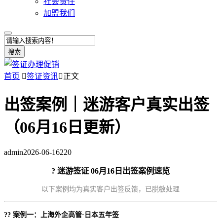
社会责任
加盟我们
搜索
首页

签证资讯

正文
出签案例｜迷游客户真实出签
（06月16日更新）
admin
2026-06-16
220
? 迷游签证 06月16日出签案例速览
以下案例均为真实客户出签反馈，已脱敏处理
?? 案例一：上海外企高管·日本五年签