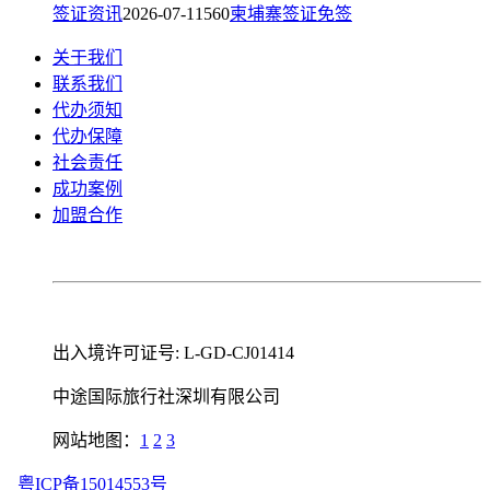
签证资讯
2026-07-11
560
柬埔寨签证
免签
关于我们
联系我们
代办须知
代办保障
社会责任
成功案例
加盟合作
出入境许可证号: L-GD-CJ01414
中途国际旅行社深圳有限公司
网站地图：
1
2
3
粤ICP备15014553号