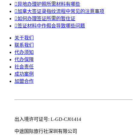

异地办理护照所需材料有哪些

加拿大签证录指纹流程中常见的注意事项

如何办理签证所需的暂住证

签证材料中作假会导致哪些问题
关于我们
联系我们
代办须知
代办保障
社会责任
成功案例
加盟合作
出入境许可证号: L-GD-CJ01414
中途国际旅行社深圳有限公司