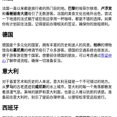
法国一直以来都是旅行者的热门目的地。
巴黎
的埃菲尔铁塔、
卢浮宫
和
香榭丽舍大道
吸引了无数游客。法国的美食文化也格外出色，尝试
一下地道的法式餐厅或在街边享用一杯咖啡，都是不错的选择。如果
你有计划前往法国，记得提前办理相关的签证，确保你的旅程顺利。
德国
德国是个多元化的国家，拥有丰富的历史和迷人的风景。
柏林
的博物
馆岛和
慕尼黑
的啤酒节吸引了众多游客。德国的交通系统也很发达，
便于游客游览整个国家。想要前往德国的朋友，可以考虑通过
签证中
心
了解申请流程，确保一切准备妥当。
意大利
对于喜爱艺术和历史的人来说，意大利无疑是一个不可错过的地方。
从
罗马
的古老遗迹到
威尼斯
的水上城市，意大利的每一个角落都散发
着浪漫气息。美味的披萨和意大利面，也是让人难以抗拒的诱惑。准
备前往意大利时，别忘了提前办理申请，以便轻松享受这段旅行。
西班牙