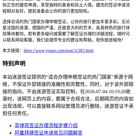
到正宗的捷克啤酒，享受独特的美食和风土人情。捷克的签证申请流
程相对友好，提前准备会让你的旅行更加轻松。
选择合适的热门国家办理申根签证，让你的旅行更加丰富多彩。无论
是法国的浪漫，德国的严谨，还是意大利的艺术，各具特色的旅行体
验等待着你。若有更多疑问或需要了解签证办理的详细流程，随时可
以联系网站客服，我们会提供专业的建议和帮助。祝你旅途愉快！
本文链接：
https://www.youqo.com/post/11383.html
特别声明
本站迷游签证提供的“适合办理申根签证的热门国家”来源于网
络，不保证外部链接的准确性和完整性，同时，对于该外部链
接的指向，不由迷游签证实际控制，在2026-07-04 10:19:20收
录时，该网页上的内容，都属于合规合法，后期网页的内容如
出现违规，可以直接联系网站管理员进行删除，迷游签证不承
担任何责任。
菲律宾签证办理流程步骤介绍
阿塞拜疆签证申请常见问题解答