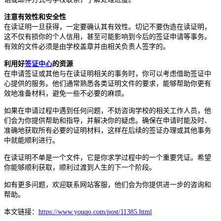
注意有效性和安全性
在读证明一旦获得，一定要确认其有效性。切记不要伪造在读证明，
这不仅有损你的个人信用，甚至可能影响到今后的签证申请等事务。
有效的文件必须是由学校盖章并由相关负责人签字的。
利用好
签证中心
的资源
在申请签证或其他与在读证明相关的事务时，你可以考虑借助签证中
心提供的服务。他们通常熟悉各类证明文件的要求，能够帮助你更有
效地准备材料，避免一些不必要的麻烦。
如果在申请过程中遇到任何问题，不妨咨询学校的相关工作人员，他
们会为你提供帮助和指导，并解决你的疑虑。确保在申请时能及时、
准确地获取所有必要的证明材料，这样在后续的签证办理或其他事务
中就能顺利进行。
在读证明不单是一个文件，它是你求学过程中的一个重要凭证。希望
你能够顺利获取，顺利过渡到人生的下一个阶段。
如有更多问题，欢迎联系网站客服，他们会为你提供进一步的咨询和
帮助。
本文链接：
https://www.youqo.com/post/11385.html