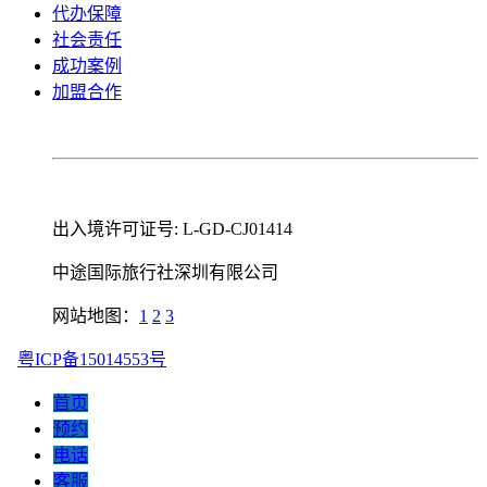
代办保障
社会责任
成功案例
加盟合作
出入境许可证号: L-GD-CJ01414
中途国际旅行社深圳有限公司
网站地图：
1
2
3
粤ICP备15014553号
首页
预约
电话
客服