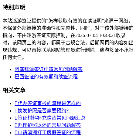
特别声明
本站迷游签证提供的“怎样获取有效的在读证明”来源于网络，
不保证外部链接的准确性和完整性，同时，对于该外部链接的
指向，不由迷游签证实际控制，在2026-07-04 10:43:21收录
时，该网页上的内容，都属于合规合法，后期网页的内容如出
现违规，可以直接联系网站管理员进行删除，迷游签证不承担
任何责任。
阿塞拜疆签证申请常见问题解答
巴西签证的有效期和续签流程
相关文章

代办签证审核的流程是怎样的

换发护照是否需要预约？

签证材料补充信函常见问题汇总

办理护照返还的常见问题解答

申请澳洲打工度假签证的流程