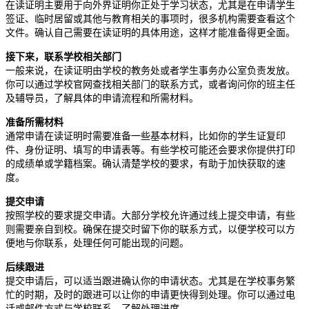
在读证明主要用于向外界证明你正处于学习状态，尤其是在申请学生
签证、临时居留或其他与教育相关的事项时，很多机构需要查看这个
文件。确认自己需要在读证明的具体用途，这样才能准备得更全面。
接下来，联系学校相关部门
一般来说，在读证明由学校的教务处或者学生事务办公室负责发放。
你可以通过学校官网查找相关部门的联系方式，或者询问你的班主任
及辅导员，了解具体的申请流程和所需材料。
准备所需材料
通常申请在读证明时需要准备一些基本材料，比如你的学生证复印
件、身份证明、填写的申请表等。有些学校可能还会要求你提供打印
的成绩单或学籍档案。确认清楚学校的要求，有助于加快获取的速
度。
提交申请
按照学校的要求提交申请。大部分学校允许通过线上提交申请，有些
则需要亲自到校。确保在提交时留下你的联系方式，以便学校可以方
便地与你联系，处理任何可能出现的问题。
后续跟进
提交申请后，可以适当跟进确认你的申请状态。尤其是在学校事务繁
忙的时期，及时的跟进可以让你的申请更快得到处理。你可以通过电
话或邮件方式与学校联系，了解处理进度。