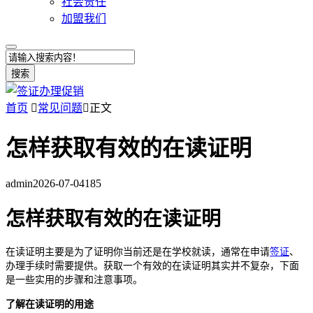
社会责任
加盟我们
搜索
首页

常见问题

正文
怎样获取有效的在读证明
admin
2026-07-04
185
怎样获取有效的在读证明
在读证明主要是为了证明你当前还是在学校就读，通常在申请
签证
、
办理手续时需要提供。获取一个有效的在读证明其实并不复杂，下面
是一些实用的步骤和注意事项。
了解在读证明的用途