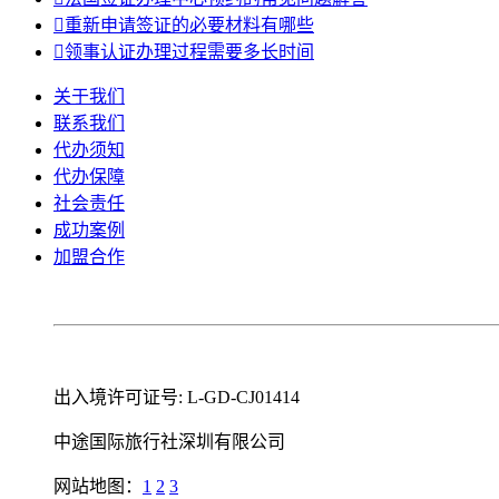

重新申请签证的必要材料有哪些

领事认证办理过程需要多长时间
关于我们
联系我们
代办须知
代办保障
社会责任
成功案例
加盟合作
出入境许可证号: L-GD-CJ01414
中途国际旅行社深圳有限公司
网站地图：
1
2
3