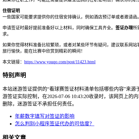
住宿证明
一些国家可能要求提供你的住宿安排确认，例如酒店预订单或者邀请函
申请签证时最好提前准备好以上材料，同时确保工具齐全。
签证办理
所
求。
如果你觉得材料准备比较繁琐，或者对某些环节有疑问，建议联系网站
旅行愉快，能在比赛中欣赏到精彩的瞬间！
本文链接：
https://www.youqo.com/post/11423.html
特别声明
本站迷游签证提供的“看球赛签证材料清单包括哪些内容”来
游签证实际控制，在2026-07-06 10:43:20收录时，
删除，迷游签证不承担任何责任。
年薪数字填写对签证的影响
怎么判别小程序签证代办的可信度？
相关文章