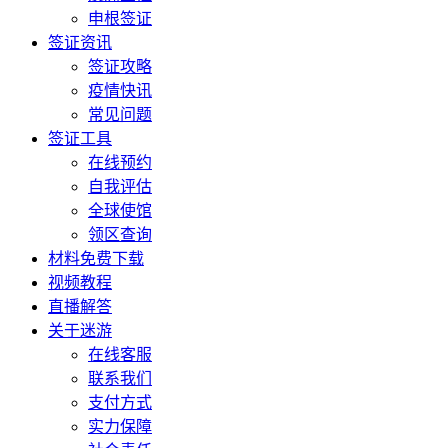
申根签证
签证资讯
签证攻略
疫情快讯
常见问题
签证工具
在线预约
自我评估
全球使馆
领区查询
材料免费下载
视频教程
直播解答
关于迷游
在线客服
联系我们
支付方式
实力保障