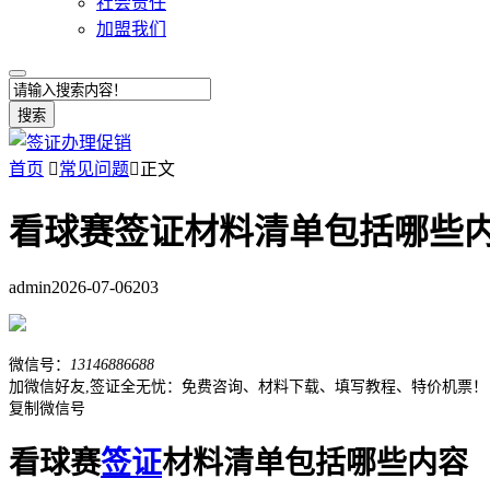
社会责任
加盟我们
搜索
首页

常见问题

正文
看球赛签证材料清单包括哪些
admin
2026-07-06
203
微信号：
13146886688
加微信好友,签证全无忧：免费咨询、材料下载、填写教程、特价机票！
复制微信号
看球赛
签证
材料清单包括哪些内容