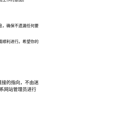
息，确保不遗漏任何要
请顺利进行。希望你的
链接的指向，不由迷
接联系网站管理员进行