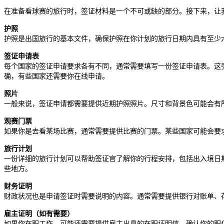
在准备看球赛的旅行时，签证材料是一个不可或缺的部分。接下来，让
护照
护照是出国旅行的基本文件，确保护照在你计划的旅行日期内具有至少
签证申请表
每个国家的签证申请要求各有不同，通常需要填写一份签证申请表。这
确，有些国家还需要你在线申请。
照片
一般来说，签证申请都需要提供近期护照照片。尺寸和背景色可能会有
观赛门票
如果你是去看某场比赛，通常需要提供比赛的门票。某些国家可能会要
旅行计划
一份详细的旅行计划可以帮助签证官了解你的行程安排，包括出入境日
些地方。
财务证明
财政状况也是申请签证时需要说明的内容。通常需要提供银行对账单、
雇主证明（如有需要）
如果你在职工作，可能还需要提供雇主出具的在职证明信，确认你的职