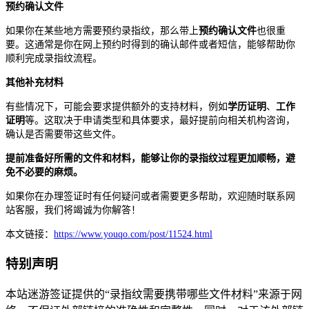
预约确认文件
如果你在某些地方需要预约录指纹，那么带上
预约确认文件
也很重
要。这通常是你在网上预约时得到的确认邮件或者短信，能够帮助你
顺利完成录指纹流程。
其他补充材料
有些情况下，可能会要求提供额外的支持材料，例如
学历证明
、
工作
证明
等。这取决于申请类型和具体要求，最好提前向相关机构咨询，
确认是否需要带这些文件。
提前准备好所需的文件和材料，能够让你的录指纹过程更加顺畅，避
免不必要的麻烦。
如果你在办理签证时有任何疑问或者需要更多帮助，欢迎随时联系网
站客服，我们将竭诚为你解答！
本文链接：
https://www.youqo.com/post/11524.html
特别声明
本站迷游签证提供的“录指纹需要携带哪些文件材料”来源于网