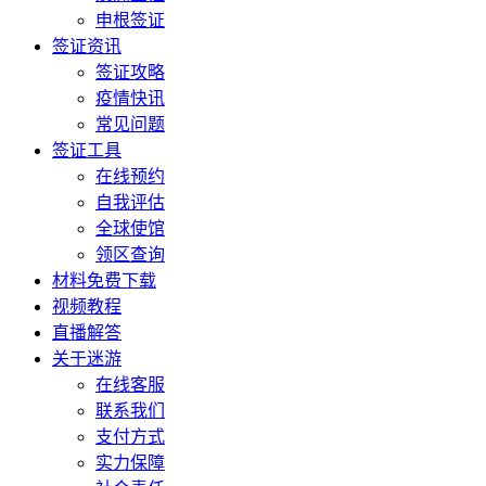
申根签证
签证资讯
签证攻略
疫情快讯
常见问题
签证工具
在线预约
自我评估
全球使馆
领区查询
材料免费下载
视频教程
直播解答
关于迷游
在线客服
联系我们
支付方式
实力保障