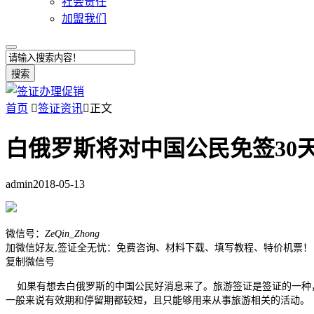
社会责任
加盟我们
搜索
首页

签证资讯

正文
白俄罗斯将对中国公民免签30
admin
2018-05-13
微信号：
ZeQin_Zhong
加微信好友,签证全无忧：免费咨询、材料下载、填写教程、特价机票！
复制微信号
如果有想去白俄罗斯的中国公民好消息来了。旅游签证是签证的一种
一般来说有效期和停留期都较短，且只能够用来从事旅游相关的活动。