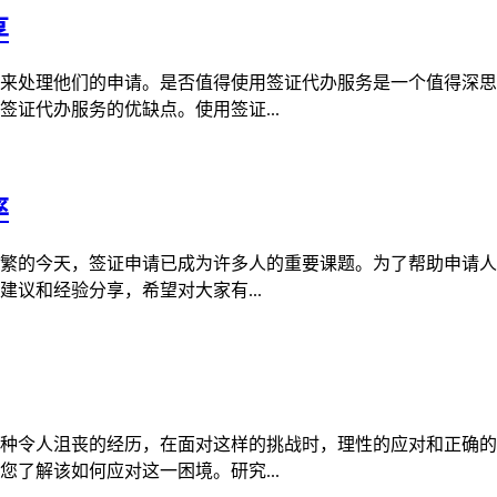
享
来处理他们的申请。是否值得使用签证代办服务是一个值得深思
证代办服务的优缺点。使用签证...
率
繁的今天，签证申请已成为许多人的重要课题。为了帮助申请人
议和经验分享，希望对大家有...
种令人沮丧的经历，在面对这样的挑战时，理性的应对和正确的
了解该如何应对这一困境。研究...