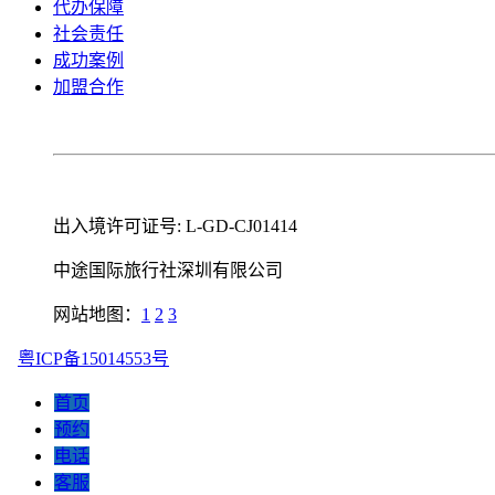
代办保障
社会责任
成功案例
加盟合作
出入境许可证号: L-GD-CJ01414
中途国际旅行社深圳有限公司
网站地图：
1
2
3
粤ICP备15014553号
首页
预约
电话
客服