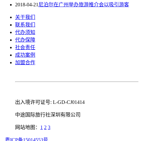
2018-04-21
尼泊尔在广州举办旅游推介会以吸引游客
关于我们
联系我们
代办须知
代办保障
社会责任
成功案例
加盟合作
出入境许可证号: L-GD-CJ01414
中途国际旅行社深圳有限公司
网站地图：
1
2
3
粤ICP备15014553号