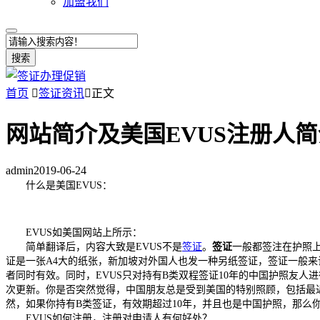
加盟我们
搜索
首页

签证资讯

正文
网站简介及美国EVUS注册人简
admin
2019-06-24
什么是美国EVUS：
EVUS如美国网站上所示：
简单翻译后，内容大致是EVUS不是
签证
。
签证
一般都签注在护照
证是一张A4大的纸张，新加坡对外国人也发一种另纸签证，签证一般来
者同时有效。同时，EVUS只对持有B类双程签证10年的中国护照友
次更新。你是否突然觉得，中国朋友总是受到美国的特别照顾，包括最
然，如果你持有B类签证，有效期超过10年，并且也是中国护照，那么
EVUS如何注册，注册对申请人有何好处？