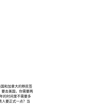
美国和加拿大的移民签
，要去美国，你需要两
十年的时间里不需要多
责人要正式一点？当