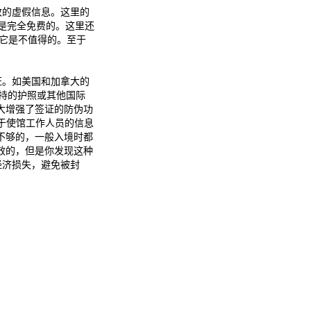
致的虚假信息。这里的
在是完全免费的。这里还
，它是不值得的。至于
证。如美国和加拿大的
持的护照或其他国际
大增强了签证的防伪功
由于使馆工作人员的信息
不够的，一般入境时都
效的，但是你发现这种
经济损失，避免被封