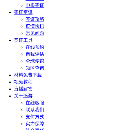
申根签证
签证资讯
签证攻略
疫情快讯
常见问题
签证工具
在线预约
自我评估
全球使馆
领区查询
材料免费下载
视频教程
直播解答
关于迷游
在线客服
联系我们
支付方式
实力保障