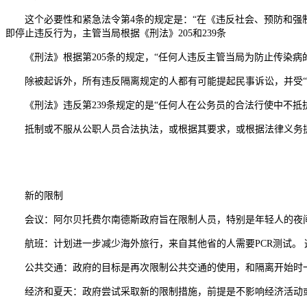
这个必要性和紧急法令第4条的规定是：“在《违反社会、预防和强制
即停止违反行为，主管当局根据《刑法》205和239条
《刑法》根据第205条的规定，“任何人违反主管当局为防止传染病的
除被起诉外，所有违反隔离规定的人都有可能提起民事诉讼，并受“
《刑法》违反第239条规定的是“任何人在公务员的合法行使中不抵
抵制或不服从公职人员合法执法，或根据其要求，或根据法律义务提
新的限制
会议：阿尔贝托费尔南德斯政府旨在限制人员，特别是年轻人的夜间
航班：计划进一步减少海外旅行，来自其他省的人需要PCR测试。 
公共交通：政府的目标是再次限制公共交通的使用，和隔离开始时一
经济和夏天：政府尝试采取新的限制措施，前提是不影响经济活动或