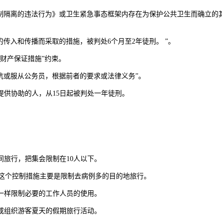
隔离的违法行为》或卫生紧急事态框架内存在为保护公共卫生而确立的
传入和传播而采取的措施，被判处6个月至2年徒刑。 ”。
财产保证措施”约束。
抗或服从公务员，根据前者的要求或法律义务”。
供协助的人，从15日起被判处一年徒刑。
旅行，把集会限制在10人以下。
这个控制措施主要是限制去病例多的目的地旅行。
样限制必要的工作人员的使用。
组织游客夏天的假期旅行活动。