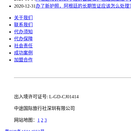
2020-12-31
办了新护照，阿根廷的长期签证应该怎么处理
关于我们
联系我们
代办须知
代办保障
社会责任
成功案例
加盟合作
出入境许可证号: L-GD-CJ01414
中途国际旅行社深圳有限公司
网站地图：
1
2
3