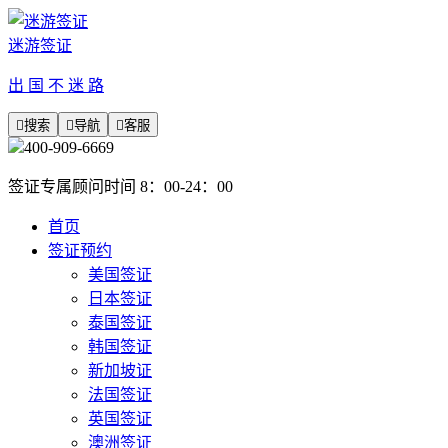
迷游签证
出 国 不 迷 路

搜索

导航

客服
400-909-6669
签证专属顾问时间 8：00-24：00
首页
签证预约
美国签证
日本签证
泰国签证
韩国签证
新加坡证
法国签证
英国签证
澳洲签证