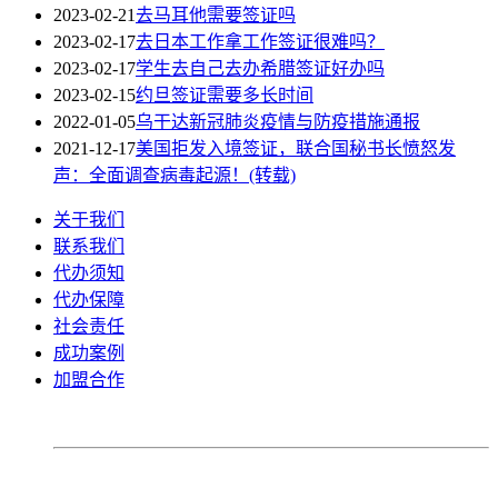
2023-02-21
去马耳他需要签证吗
2023-02-17
去日本工作拿工作签证很难吗？
2023-02-17
学生去自己去办希腊签证好办吗
2023-02-15
约旦签证需要多长时间
2022-01-05
乌干达新冠肺炎疫情与防疫措施通报
2021-12-17
美国拒发入境签证，联合国秘书长愤怒发
声：全面调查病毒起源！(转载)
关于我们
联系我们
代办须知
代办保障
社会责任
成功案例
加盟合作