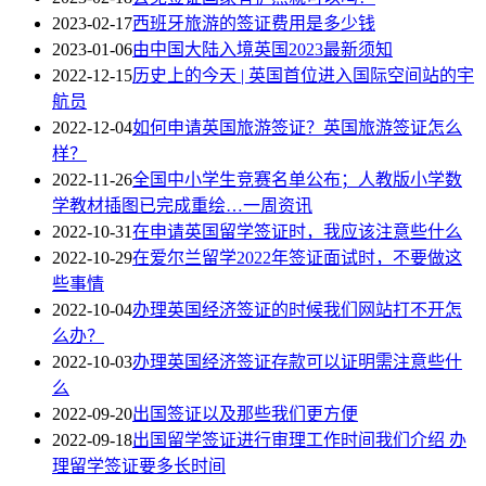
2023-02-17
西班牙旅游的签证费用是多少钱
2023-01-06
由中国大陆入境英国2023最新须知
2022-12-15
历史上的今天 | 英国首位进入国际空间站的宇
航员
2022-12-04
如何申请英国旅游签证？英国旅游签证怎么
样？
2022-11-26
全国中小学生竞赛名单公布；人教版小学数
学教材插图已完成重绘…一周资讯
2022-10-31
在申请英国留学签证时，我应该注意些什么
2022-10-29
在爱尔兰留学2022年签证面试时，不要做这
些事情
2022-10-04
办理英国经济签证的时候我们网站打不开怎
么办？
2022-10-03
办理英国经济签证存款可以证明需注意些什
么
2022-09-20
出国签证以及那些我们更方便
2022-09-18
出国留学签证进行审理工作时间我们介绍 办
理留学签证要多长时间