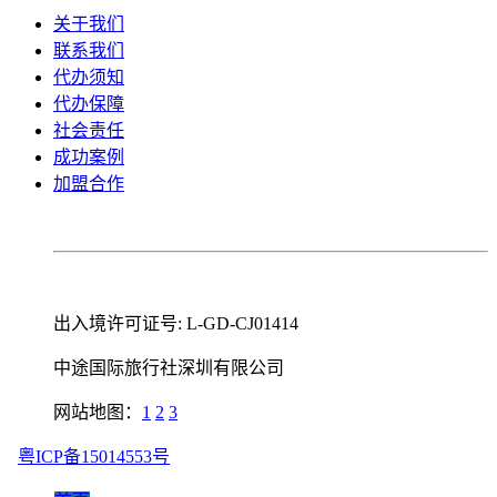
关于我们
联系我们
代办须知
代办保障
社会责任
成功案例
加盟合作
出入境许可证号: L-GD-CJ01414
中途国际旅行社深圳有限公司
网站地图：
1
2
3
粤ICP备15014553号