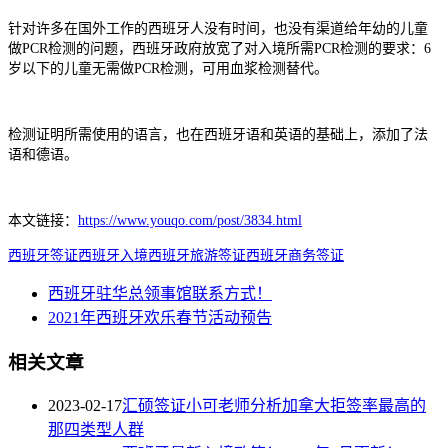
针对许多在国外工作的西班牙人没有时间，也没有渠道给年幼的儿童
做PCR检测的问题，西班牙政府放宽了对入境所需PCR检测的要求：6
岁以下的儿童无需做PCR检测，可用血浆检测替代。
检测证明所需使用的语言，也在西班牙语和英语的基础上，添加了法
语和德语。
本文链接：
https://www.youqo.com/post/3834.html
西班牙签证
西班牙入境
西班牙旅游签证
西班牙商务签证
西班牙驻华总领事馆联系方式！
2021年西班牙欢乐春节活动预告
相关文章
2023-02-17
汇硕签证小可老师分析加拿大拒签率最高的
那四类型人群