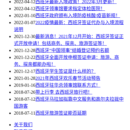
2022-04-12
西班牙最新入境政策！2022年3月更新！
2022-04-12
西班牙领事馆要求指定体检医院！
2022-01-10
西班牙政府颁布入境防疫核酸/疫苗新规！
2022-01-07
2022疫情最新：西班牙签证代办与入境流程
说明
2021-12-30
最新消息！2021年12月开始：西班牙签证正
式开放申请！包括商务、探亲、旅游签证等！
2021-12-28
西班牙“中国领事”结婚登记预约名额
2021-12-22
西班牙全面开放申根签证申请：旅游、商
务、探亲都能办啦！
2021-12-17
西班牙学生签证是什么样的？
2021-01-28
2021年西班牙欢乐春节活动预告
2019-01-16
西班牙驻华总领事馆联系方式！
2018-07-26
带上行李 去西班牙旅行吧！
2018-07-12
西班牙马拉加拟靠中文服务和高尔夫拉拢中
国游客
2018-07-11
西班牙旅游签证能否延期
关于我们