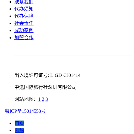
联系我们
代办须知
代办保障
社会责任
成功案例
加盟合作
出入境许可证号: L-GD-CJ01414
中途国际旅行社深圳有限公司
网站地图：
1
2
3
粤ICP备15014553号
首页
预约