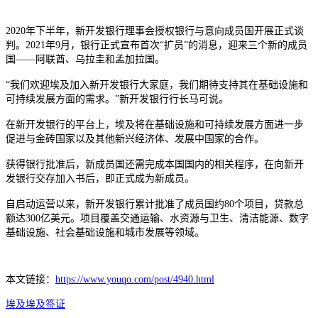
2020年下半年，新开发银行理事会授权银行与意向成员国开展正式谈
判。2021年9月，银行正式宣布首次“扩员”的消息，迎来三个新的成员
国——阿联酋、乌拉圭和孟加拉国。
“我们欢迎埃及加入新开发银行大家庭，我们期待支持其在基础设施和
可持续发展方面的需求。”新开发银行行长马可说。
在新开发银行的平台上，埃及将在基础设施和可持续发展方面进一步
促进与金砖国家以及其他新兴经济体、发展中国家的合作。
获得银行批准后，新成员国还需完成本国国内的相关程序，在向新开
发银行交存加入书后，即正式成为新成员。
自启动运营以来，新开发银行累计批准了成员国约80个项目，贷款总
额达300亿美元。项目覆盖交通运输、水资源与卫生、清洁能源、数字
基础设施、社会基础设施和城市发展等领域。
本文链接：
https://www.youqo.com/post/4940.html
埃及
埃及签证