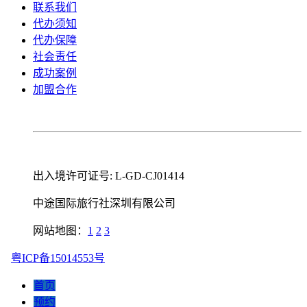
联系我们
代办须知
代办保障
社会责任
成功案例
加盟合作
出入境许可证号: L-GD-CJ01414
中途国际旅行社深圳有限公司
网站地图：
1
2
3
粤ICP备15014553号
首页
预约