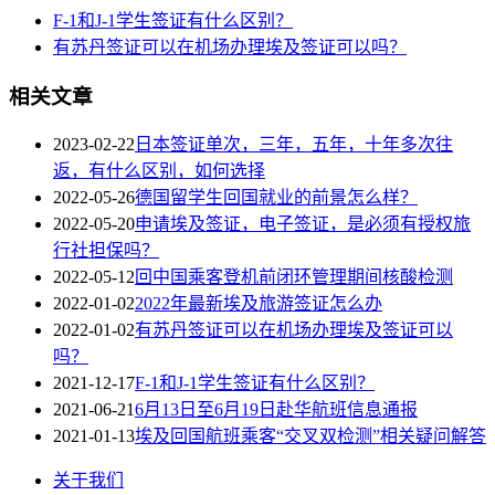
F-1和J-1学生签证有什么区别？
有苏丹签证可以在机场办理埃及签证可以吗？
相关文章
2023-02-22
日本签证单次，三年，五年，十年多次往
返，有什么区别，如何选择
2022-05-26
德国留学生回国就业的前景怎么样？
2022-05-20
申请埃及签证，电子签证，是必须有授权旅
行社担保吗？
2022-05-12
回中国乘客登机前闭环管理期间核酸检测
2022-01-02
2022年最新埃及旅游签证怎么办
2022-01-02
有苏丹签证可以在机场办理埃及签证可以
吗？
2021-12-17
F-1和J-1学生签证有什么区别？
2021-06-21
6月13日至6月19日赴华航班信息通报
2021-01-13
埃及回国航班乘客“交叉双检测”相关疑问解答
关于我们