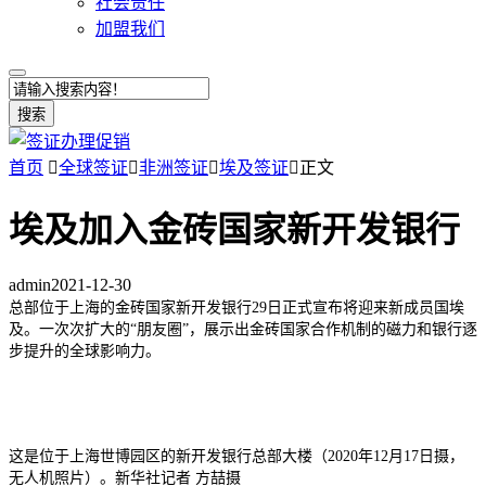
社会责任
加盟我们
搜索
首页

全球签证

非洲签证

埃及签证

正文
埃及加入金砖国家新开发银行
admin
2021-12-30
总部位于上海的金砖国家新开发银行29日正式宣布将迎来新成员国埃
及。一次次扩大的“朋友圈”，展示出金砖国家合作机制的磁力和银行逐
步提升的全球影响力。
这是位于上海世博园区的新开发银行总部大楼（2020年12月17日摄，
无人机照片）。新华社记者 方喆摄