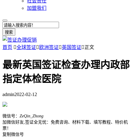
社会责任
加盟我们
搜索
首页

全球签证

欧洲签证

英国签证

正文
最新英国签证检查办理内政部
指定体检医院
admin
2022-02-12
微信号：
ZeQin_Zhong
加微信好友,签证全无忧：免费咨询、材料下载、填写教程、特价机
票！
复制微信号