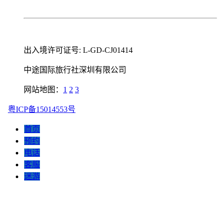
出入境许可证号: L-GD-CJ01414
中途国际旅行社深圳有限公司
网站地图：
1
2
3
粤ICP备15014553号
首页
预约
电话
客服
迷游