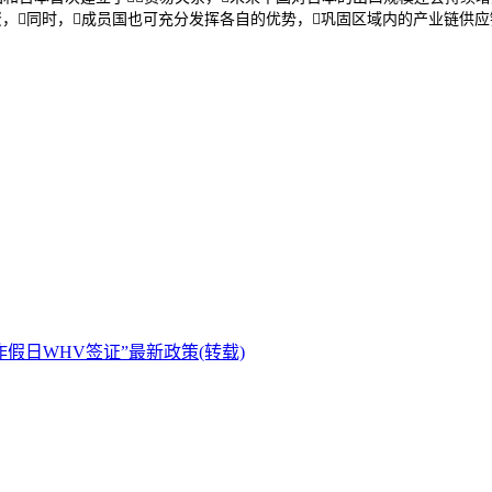
，同时，成员国也可充分发挥各自的优势，巩固区域内的产业链供应
假日WHV签证”最新政策(转载)