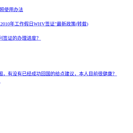
驾照使用办法
10年工作假日WHV签证”最新政策(转载)
利签证的办理进度？
国，有没有已经成功回国的给点建议，本人目前很健康？
？