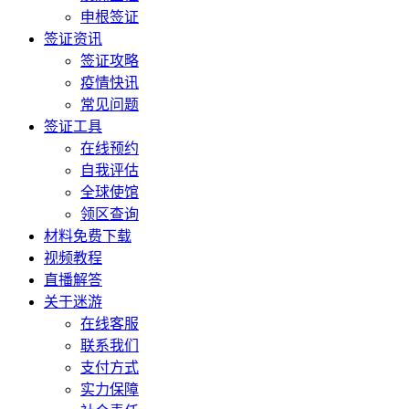
申根签证
签证资讯
签证攻略
疫情快讯
常见问题
签证工具
在线预约
自我评估
全球使馆
领区查询
材料免费下载
视频教程
直播解答
关于迷游
在线客服
联系我们
支付方式
实力保障