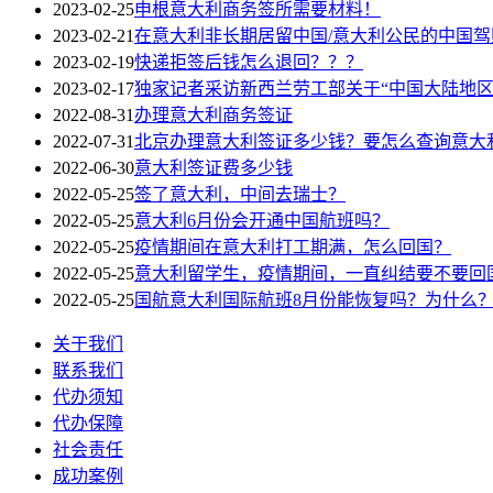
2023-02-25
申根意大利商务签所需要材料！
2023-02-21
在意大利非长期居留中国/意大利公民的中国
2023-02-19
快递拒签后钱怎么退回？？？
2023-02-17
独家记者采访新西兰劳工部关于“中国大陆地区20
2022-08-31
办理意大利商务签证
2022-07-31
北京办理意大利签证多少钱？要怎么查询意大
2022-06-30
意大利签证费多少钱
2022-05-25
签了意大利，中间去瑞士？
2022-05-25
意大利6月份会开通中国航班吗？
2022-05-25
疫情期间在意大利打工期满，怎么回国？
2022-05-25
意大利留学生，疫情期间，一直纠结要不要回
2022-05-25
国航意大利国际航班8月份能恢复吗？为什么
关于我们
联系我们
代办须知
代办保障
社会责任
成功案例