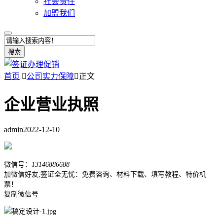
社会责任
加盟我们
搜索
首页

公司实力保障

正文
企业营业执照
admin
2022-12-10
微信号：
13146886688
加微信好友,签证全无忧：免费咨询、材料下载、填写教程、特价机
票！
复制微信号