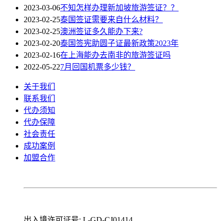
2023-03-06
不知怎样办理新加坡旅游签证？？
2023-02-25
泰国签证需要来自什么材料？
2023-02-25
澳洲签证多久能办下来?
2023-02-20
泰国签宪助圆子证最新政策2023年
2023-02-16
在上海能办去南非的旅游签证吗
2022-05-22
7月回国机票多少钱？
关于我们
联系我们
代办须知
代办保障
社会责任
成功案例
加盟合作
出入境许可证号: L-GD-CJ01414