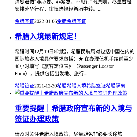
请您遵循“非必要、非紧急、不旅行”的原则，尽量暂缓
安排赴华行程，审慎选择经希腊中转。...
希腊签证
2022-01-06
希腊
希腊签证
希腊入境最新规定！
希腊时间12月19日6时起，希腊民航局对包括中国在内的
国际旅客入境具体要求包括：★ 在办理值机手续前至少
48小时填写《旅客定位表》（Passenger Locator
Form），提供包括出发地、旅行...
希腊签证
2021-12-30
希腊
希腊入境
希腊签证
希腊隔离
重要提醒｜希腊政府宣布新的入境与
签证办理政策
请及时关注希腊入境政策，尽量避免非必要长途旅