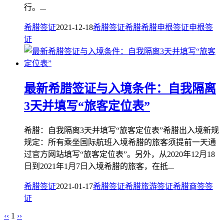
行。...
希腊签证
2021-12-18
希腊签证
希腊
希腊申根签证
申根签
证
最新希腊签证与入境条件：自我隔离
3天并填写“旅客定位表”
希腊：自我隔离3天并填写“旅客定位表”希腊出入境新规
规定：所有乘坐国际航班入境希腊的旅客须提前一天通
过官方网站填写“旅客定位表”。另外，从2020年12月18
日到2021年1月7日入境希腊的旅客，在抵...
希腊签证
2021-01-17
希腊签证
希腊旅游签证
希腊商签签
证
‹‹
1
››