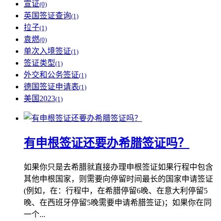
宣证
(0)
英国签证查询
(1)
拉子
(1)
袁燃
(0)
单次入境签证
(1)
签证类型
(1)
外交和公务签证
(1)
德国签证申请表
(1)
美国2023
(1)
有申根签证还要办希腊签证吗？
如果你只是去希腊就直接办理申根签证如果行程中包含
其他申根国家，则需要向停留时间最长的国家申请签证
(例如，在：行程中，在希腊停留6晚、在意大利停留5
晚、在西班牙停留5晚需要申请希腊签证)；如果你在同
一个...