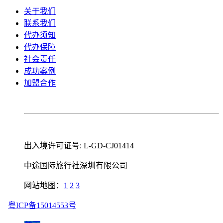
关于我们
联系我们
代办须知
代办保障
社会责任
成功案例
加盟合作
出入境许可证号: L-GD-CJ01414
中途国际旅行社深圳有限公司
网站地图：
1
2
3
粤ICP备15014553号