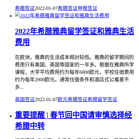
希腊签证
2022-01-07
希腊签证
申根签证
2022年希腊雅典留学签证和雅典生活
费用
在欧洲，雅典的生活成本相对较低。雅典的留学期间的
费用只有美国、英国等国家的一半多。根据在雅典所学
课程，大学平均费用约为每年6000欧元，学校住宿费用
约为每年2900欧元。通常住宿条件和酒店式公寓差不
多...
英国签证
2022-01-07
欧元
希腊签证
希腊留学签证
重要提醒 | 春节回中国请审慎选择经
希腊中转