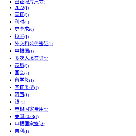
签证照片尺寸
(1)
2022
(1)
宣证
(0)
利时
(0)
史李求
(0)
拉子
(1)
外交和公务签证
(1)
申根国
(1)
多次入境签证
(1)
袁燃
(0)
国会
(2)
留学签
(1)
签证类型
(1)
阿西
(1)
钱
(1)
申根国家费用
(1)
美国2023
(1)
申根国家签证
(1)
自利
(1)