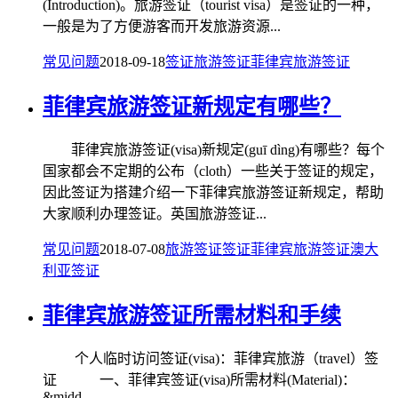
(Introduction)。旅游签证（tourist visa）是签证的一种，
一般是为了方便游客而开发旅游资源...
常见问题
2018-09-18
签证
旅游签证
菲律宾旅游签证
菲律宾旅游签证新规定有哪些？
菲律宾旅游签证(visa)新规定(guī dìng)有哪些？每个
国家都会不定期的公布（cloth）一些关于签证的规定，
因此签证为搭建介绍一下菲律宾旅游签证新规定，帮助
大家顺利办理签证。英国旅游签证...
常见问题
2018-07-08
旅游签证
签证
菲律宾旅游签证
澳大
利亚签证
菲律宾旅游签证所需材料和手续
个人临时访问签证(visa)：菲律宾旅游（travel）签
证 一、菲律宾签证(visa)所需材料(Material)：
&midd...