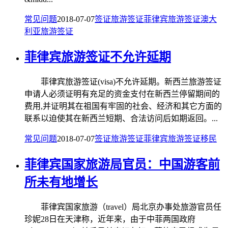
常见问题
2018-07-07
签证
旅游签证
菲律宾旅游签证
澳大
利亚旅游签证
菲律宾旅游签证不允许延期
菲律宾旅游签证(visa)不允许延期。新西兰旅游签证
申请人必须证明有充足的资金支付在新西兰停留期间的
费用,并证明其在祖国有牢固的社会、经济和其它方面的
联系以迫使其在新西兰短期、合法访问后如期返回。...
常见问题
2018-07-07
签证
旅游签证
菲律宾旅游签证
移民
菲律宾国家旅游局官员：中国游客前
所未有地增长
菲律宾国家旅游（travel）局北京办事处旅游官员任
珍妮28日在天津称，近年来，由于中菲两国政府