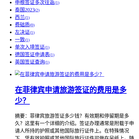
申根签证多次往返
(1)
泰国2023
(2)
西兰
(1)
费础质
(0)
左决证
(1)
一致
(1)
单次入境签证
(1)
德国签证申请表
(1)
英国签证查询
(1)
在菲律宾申请旅游签证的费用是多
少？
摘要：菲律宾旅游签证多少钱？有效期和停留期是多
久？这里有一个详细的介绍。签证办理通常是附载于申
请人所持的护照或其他国际旅行证件上。在特殊情况
下，凭有效护照或其他国际旅行证件可做在另纸上。随