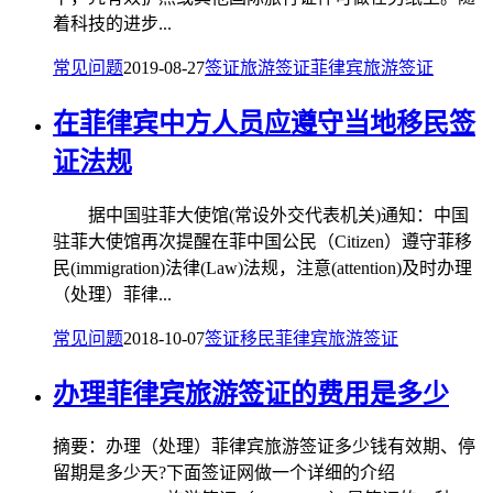
着科技的进步...
常见问题
2019-08-27
签证
旅游签证
菲律宾旅游签证
在菲律宾中方人员应遵守当地移民签
证法规
据中国驻菲大使馆(常设外交代表机关)通知：中国
驻菲大使馆再次提醒在菲中国公民（Citizen）遵守菲移
民(immigration)法律(Law)法规，注意(attention)及时办理
（处理）菲律...
常见问题
2018-10-07
签证
移民
菲律宾旅游签证
办理菲律宾旅游签证的费用是多少
摘要：办理（处理）菲律宾旅游签证多少钱有效期、停
留期是多少天?下面签证网做一个详细的介绍