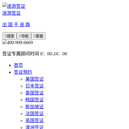
迷游签证
出 国 不 迷 路

搜索

导航

客服
400-909-6669
签证专属顾问时间 8：00-24：00
首页
签证预约
美国签证
日本签证
泰国签证
韩国签证
新加坡证
法国签证
英国签证
澳洲签证