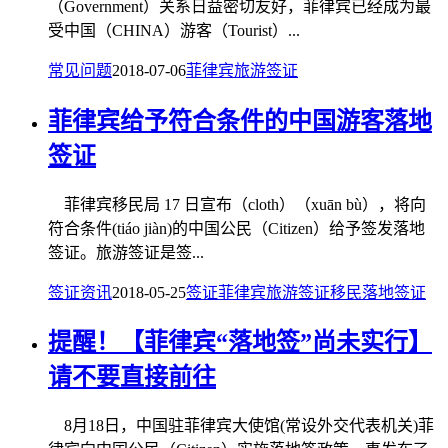
（Government）关系日益密切友好，菲律宾已经成为最
受中国（CHINA）游客（Tourist）...
常见问题
2018-07-06
菲律宾旅游签证
菲律宾给予符合条件的中国游客落地
签证
菲律宾移民局 17 日宣布（cloth）（xuān bù），将向
符合条件(tiáo jiàn)的中国公民（Citizen）给予签发落地
签证。旅游签证是签...
签证资讯
2018-05-25
签证
菲律宾旅游签证
移民
落地签证
提醒！【菲律宾“落地签”尚未实行】
请不要直接前往
8月18日，中国驻菲律宾大使馆(常设外交代表机关)菲