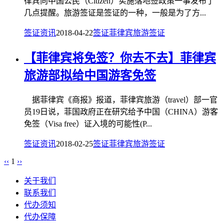
律宾向中国公民（Citizen）实施落地签政策一事发布了
几点提醒。旅游签证是签证的一种，一般是为了方...
签证资讯
2018-04-22
签证
菲律宾旅游签证
【菲律宾将免签？你去不去】菲律宾
旅游部拟给中国游客免签
据菲律宾《商报》报道，菲律宾旅游（travel）部一官
员19日说，菲国政府正在研究给予中国（CHINA）游客
免签（Visa free）证入境的可能性(P...
签证资讯
2018-02-25
签证
菲律宾旅游签证
‹‹
1
››
关于我们
联系我们
代办须知
代办保障