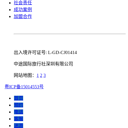
社会责任
成功案例
加盟合作
出入境许可证号: L-GD-CJ01414
中途国际旅行社深圳有限公司
网站地图：
1
2
3
粤ICP备15014553号
首页
预约
电话
客服
迷游