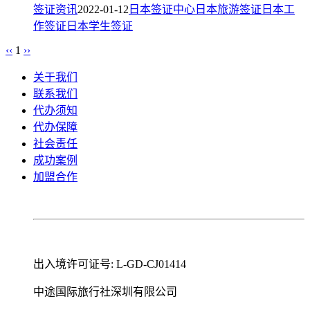
签证资讯
2022-01-12
日本签证中心
日本旅游签证
日本工
作签证
日本学生签证
‹‹
1
››
关于我们
联系我们
代办须知
代办保障
社会责任
成功案例
加盟合作
出入境许可证号: L-GD-CJ01414
中途国际旅行社深圳有限公司