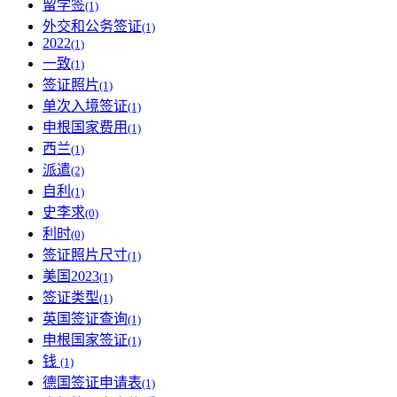
留学签
(1)
外交和公务签证
(1)
2022
(1)
一致
(1)
签证照片
(1)
单次入境签证
(1)
申根国家费用
(1)
西兰
(1)
派遣
(2)
自利
(1)
史李求
(0)
利时
(0)
签证照片尺寸
(1)
美国2023
(1)
签证类型
(1)
英国签证查询
(1)
申根国家签证
(1)
钱
(1)
德国签证申请表
(1)