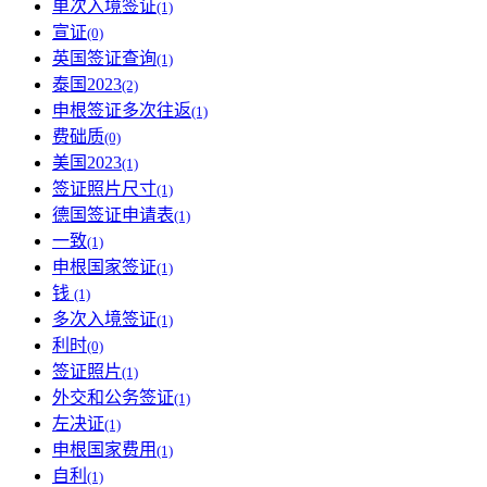
单次入境签证
(1)
宣证
(0)
英国签证查询
(1)
泰国2023
(2)
申根签证多次往返
(1)
费础质
(0)
美国2023
(1)
签证照片尺寸
(1)
德国签证申请表
(1)
一致
(1)
申根国家签证
(1)
钱
(1)
多次入境签证
(1)
利时
(0)
签证照片
(1)
外交和公务签证
(1)
左决证
(1)
申根国家费用
(1)
自利
(1)