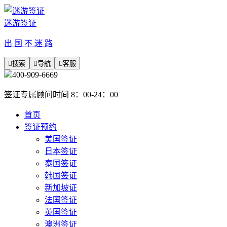
迷游签证
出 国 不 迷 路

搜索

导航

客服
400-909-6669
签证专属顾问时间 8：00-24：00
首页
签证预约
美国签证
日本签证
泰国签证
韩国签证
新加坡证
法国签证
英国签证
澳洲签证