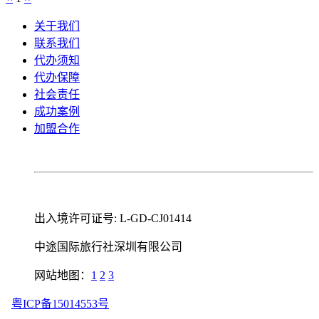
关于我们
联系我们
代办须知
代办保障
社会责任
成功案例
加盟合作
出入境许可证号: L-GD-CJ01414
中途国际旅行社深圳有限公司
网站地图：
1
2
3
粤ICP备15014553号