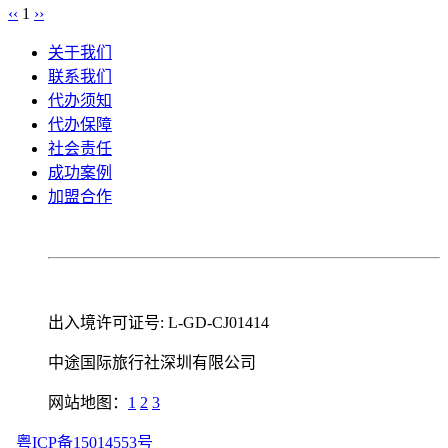
‹‹
1
››
关于我们
联系我们
代办须知
代办保障
社会责任
成功案例
加盟合作
出入境许可证号: L-GD-CJ01414
中途国际旅行社深圳有限公司
网站地图：
1
2
3
粤ICP备15014553号