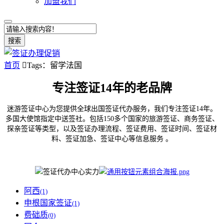
加盟我们
搜索
首页

Tags：留学法国
专注签证14年的老品牌
迷游签证中心为您提供全球出国签证代办服务，我们专注签证14年。
多国大使馆指定中送签社。包括150多个国家的旅游签证、商务签证、
探亲签证等类型，以及签证办理流程、签证费用、签证时间、签证材
料、签证加急、签证中心等信息服务 。
阿西
(1)
申根国家签证
(1)
费础质
(0)