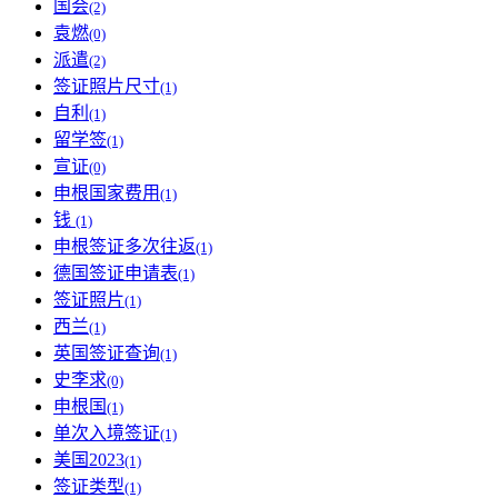
国会
(2)
袁燃
(0)
派遣
(2)
签证照片尺寸
(1)
自利
(1)
留学签
(1)
宣证
(0)
申根国家费用
(1)
钱
(1)
申根签证多次往返
(1)
德国签证申请表
(1)
签证照片
(1)
西兰
(1)
英国签证查询
(1)
史李求
(0)
申根国
(1)
单次入境签证
(1)
美国2023
(1)
签证类型
(1)