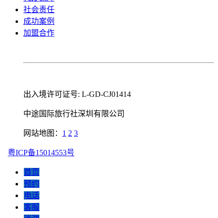
社会责任
成功案例
加盟合作
出入境许可证号: L-GD-CJ01414
中途国际旅行社深圳有限公司
网站地图：
1
2
3
粤ICP备15014553号
首页
预约
电话
客服