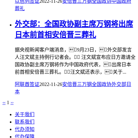
以色列签证
2022-11-26
安倍晋三
万钢
全国政协
中国政府
葬礼
外交部：全国政协副主席万钢将出席
日本前首相安倍晋三葬礼
据央视新闻客户端消息，9月23日，外交部发言
人汪文斌主持例行记者会。 汪文斌宣布应日方邀请全
国政协副主席万钢将作为中国政府代表，出席日本
前首相安倍晋三葬礼。汪文斌还表示，关于...
阿联酋签证
2022-11-26
安倍晋三
万钢
全国政协
外交部
日
本
‹‹
1
››
关于我们
联系我们
代办须知
代办保障