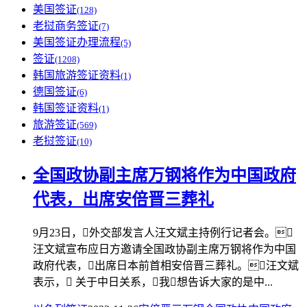
美国签证
(128)
老挝商务签证
(7)
美国签证办理流程
(5)
签证
(1208)
韩国旅游签证资料
(1)
德国签证
(6)
韩国签证资料
(1)
旅游签证
(569)
老挝签证
(10)
全国政协副主席万钢将作为中国政府
代表，出席安倍晋三葬礼
9月23日，外交部发言人汪文斌主持例行记者会。
汪文斌宣布应日方邀请全国政协副主席万钢将作为中国
政府代表，出席日本前首相安倍晋三葬礼。汪文斌
表示， 关于中日关系，我想告诉大家的是中...