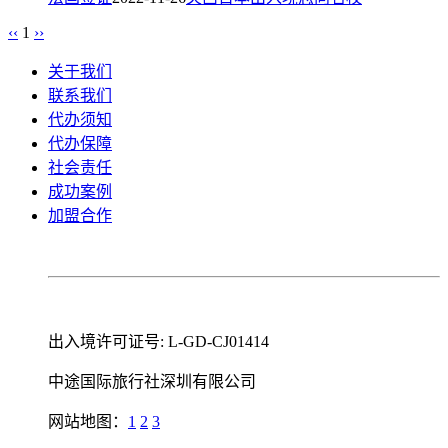
‹‹
1
››
关于我们
联系我们
代办须知
代办保障
社会责任
成功案例
加盟合作
出入境许可证号: L-GD-CJ01414
中途国际旅行社深圳有限公司
网站地图：
1
2
3