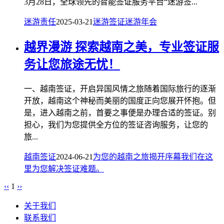
3月28日，全球领先的智能签证服务平台“迷游签...
迷游责任
2025-03-21
迷游签证
迷游年会
越界漫游 探索越南之美，专业签证服
务让您旅途无忧！
一、越南签证，开启异国风情之旅随着国际旅行的逐渐
开放，越南这个神秘而美丽的国度正向您展开怀抱。但
是，进入越南之前，首要之事便是办理合适的签证。别
担心，我们为您提供全方位的签证咨询服务，让您的
旅...
越南签证
2024-06-21
为您的越南之旅揭开序幕
我们在这
里
为您解决签证难题。
‹‹
1
››
关于我们
联系我们