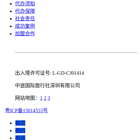
代办须知
代办保障
社会责任
成功案例
加盟合作
出入境许可证号: L-GD-CJ01414
中途国际旅行社深圳有限公司
网站地图：
1
2
3
粤ICP备15014553号
首页
预约
电话