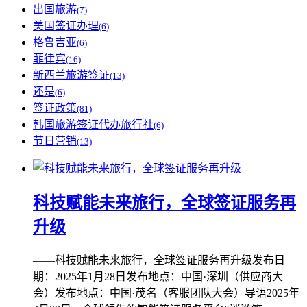
出国旅游
(7)
美国签证办理
(6)
格鲁吉亚
(6)
菲律宾
(16)
新西兰旅游签证
(13)
还是
(6)
签证政策
(81)
韩国旅游签证代办旅行社
(6)
节日营销
(13)
科技赋能未来旅行，全球签证服务再
升级
——科技赋能未来旅行，全球签证服务再升级发布日
期：2025年1月28日发布地点：中国·深圳（供应商大
会）发布地点：中国·茂名（客服团队大会）导语2025年