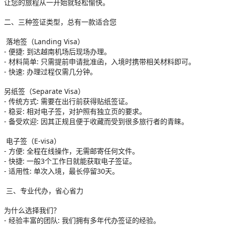
让您的旅程从一开始就轻松愉快。

二、三种签证类型，总有一款适合您

 落地签（Landing Visa）

- 便捷: 到达越南机场后现场办理。

- 材料简单: 只需提前申请批准函，入境时携带相关材料即可。

- 快速: 办理过程仅需几分钟。

另纸签（Separate Visa）

- 传统方式: 需要在出行前获得贴纸签证。

- 稳妥: 相对电子签，对护照有独立页的要求。

- 备受欢迎: 因其正规且便于收藏而受到很多旅行者的青睐。

 电子签（E-visa）

- 方便: 全程在线操作，无需邮寄任何文件。

- 快捷: 一般3个工作日就能获取电子签证。

- 适用性: 单次入境，最长停留30天。

 三、专业代办，省心省力

为什么选择我们？

- 经验丰富的团队: 我们拥有多年代办签证的经验。
