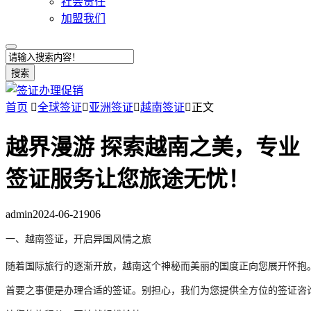
社会责任
加盟我们
搜索
首页

全球签证

亚洲签证

越南签证

正文
越界漫游 探索越南之美，专业
签证服务让您旅途无忧！
admin
2024-06-21
906
一、越南签证，开启异国风情之旅

随着国际旅行的逐渐开放，越南这个神秘而美丽的国度正向您展开怀抱
首要之事便是办理合适的签证。别担心，我们为您提供全方位的签证咨