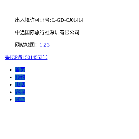
出入境许可证号: L-GD-CJ01414
中途国际旅行社深圳有限公司
网站地图：
1
2
3
粤ICP备15014553号
首页
预约
电话
客服
迷游