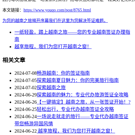
本文链接：
https://www.youqo.com/post/8765.html
为您的越南之旅揭开序幕
我们在这里
为您解决签证难题。
一纸轻盈，踏上越南之旅——您的专业越南签证办理指
南
越享旅程，我们为您打开越南之窗！
相关文章
2024-07-08
畅游越南：你的签证指南
2024-07-05
探索越南夏日魅力：你的完美旅行指南
2024-07-02
探索越南之旅
2024-06-29
探索越南的魅力：专业代办旅游签证全攻略
2024-06-26
【一键搞定】越南之旅，从一张签证开始！?
2024-06-25
轻松出行，专业代办越南签证全攻略
2024-06-24
一场说走就走的旅行——专业代办越南签证
带您畅游异国风情
2024-06-22
越享旅程，我们为您打开越南之窗！