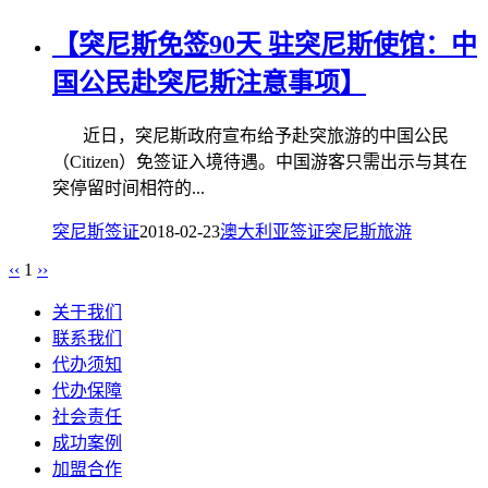
【突尼斯免签90天 驻突尼斯使馆：中
国公民赴突尼斯注意事项】
近日，突尼斯政府宣布给予赴突旅游的中国公民
（Citizen）免签证入境待遇。中国游客只需出示与其在
突停留时间相符的...
突尼斯签证
2018-02-23
澳大利亚签证
突尼斯旅游
‹‹
1
››
关于我们
联系我们
代办须知
代办保障
社会责任
成功案例
加盟合作