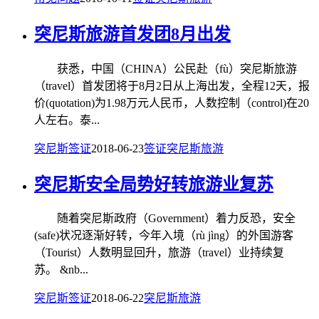
突尼斯旅游首发团8月出发
获悉，中国（CHINA）公民赴（fù）突尼斯旅游
（travel）首发团将于8月2日从上海出发，全程12天，报
价(quotation)为1.98万元人民币，人数控制（control)在20
人左右。泰...
突尼斯签证
2018-06-23
签证
突尼斯旅游
突尼斯安全局势好转旅游业复苏
随着突尼斯政府（Government）着力反恐，安全
(safe)状况逐渐好转，今年入境（rù jìng）的外国游客
（Tourist）人数明显回升，旅游（travel）业持续复
苏。 &nb...
突尼斯签证
2018-06-22
突尼斯旅游