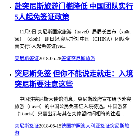
赴突尼斯旅游门槛降低 中国团队实行
5人起免签证政策
11月9日,突尼斯国家旅游（travel）局局长宣布（xuān
bù）（cloth）,即日起,突尼斯对中国（CHINA）团队全
面实行5人起免签证(vis...
突尼斯签证
2018-05-28
签证
突尼斯旅游
突尼斯免签 但你不能说走就走：入境
突尼斯要注意这些
中国驻突尼斯大使馆消息，突尼斯政府宣布给予赴突
旅游（travel）的中国公民免签证入境待遇。中国游客
（Tourist）只需出示与其在突停留时间相符的往返...
突尼斯签证
2018-05-15
德国护照
澳大利亚签证
突尼斯旅
游