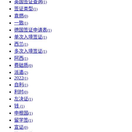
英国签证查询
(1)
签证类型
(1)
袁燃
(0)
一致
(1)
德国签证申请表
(1)
单次入境签证
(1)
西兰
(1)
多次入境签证
(1)
阿西
(1)
费础质
(0)
派遣
(2)
2022
(1)
自利
(1)
利时
(0)
左决证
(1)
钱
(1)
申根国
(1)
留学签
(1)
宣证
(0)