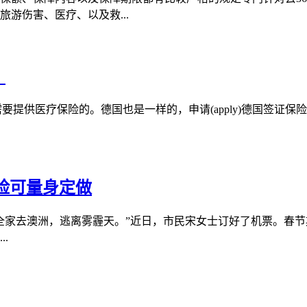
游伤害、医疗、以及救...
？
是需要提供医疗保险的。德国也是一样的，申请(apply)德国签证
险可量身定做
家去澳洲，逃离雾霾天。”近日，市民宋女士订好了机票。春节
.