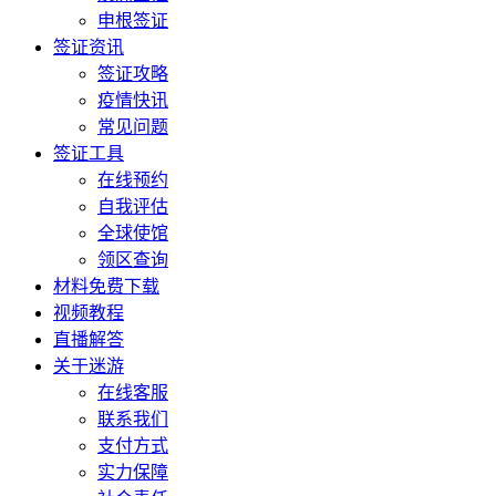
申根签证
签证资讯
签证攻略
疫情快讯
常见问题
签证工具
在线预约
自我评估
全球使馆
领区查询
材料免费下载
视频教程
直播解答
关于迷游
在线客服
联系我们
支付方式
实力保障