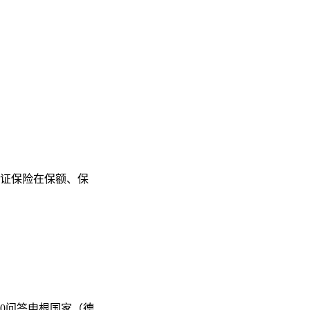
证保险在保额、保
0问答申根国家（德