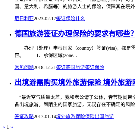
国、意大利、希腊等）的旅游人士的保险，保障其在境外旅
尼日利亚
2023-02-17
签证
保险
什么
德国旅游签证办理保险的要求有哪些
办理（处理）申根国家（country）签证(visa)，都
容。 1、承保区域(zone...
常见问题
2018-12-21
签证
德国旅游签证
保险
出境游需购买境外旅游保险 境外旅游
“最近空气质量太差，我和老公请了公休，春节期间带全
备出境旅游。到陌生的国家旅游，无疑存在不确定的风险..
签证攻略
2017-01-14
境外旅游保险
保险
出国旅游
‹‹
1
››