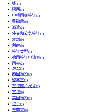
钱
(1)
阿西
(1)
申根国家签证
(1)
费础质
(0)
派遣
(2)
外交和公务签证
(1)
袁燃
(0)
利时
(0)
签证类型
(1)
德国签证申请表
(1)
国会
(2)
2022
(1)
泰国2023
(2)
留学签
(1)
签证照片尺寸
(1)
宣证
(0)
美国2023
(1)
拉子
(1)
史李求
(0)