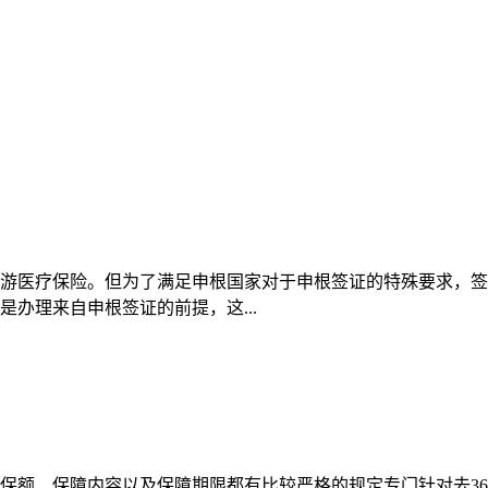
医疗保险。但为了满足申根国家对于申根签证的特殊要求，签
办理来自申根签证的前提，这...
保额、保障内容以及保障期限都有比较严格的规定专门针对去36