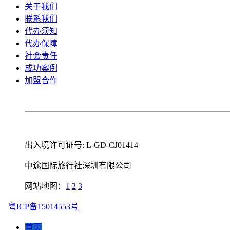
关于我们
联系我们
代办须知
代办保障
社会责任
成功案例
加盟合作
出入境许可证号: L-GD-CJ01414
中途国际旅行社深圳有限公司
网站地图：
1
2
3
粤ICP备15014553号
首页