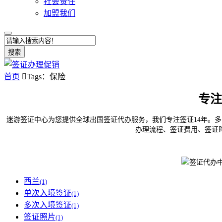
社会责任
加盟我们
搜索
首页

Tags：保险
专注
迷游签证中心为您提供全球出国签证代办服务，我们专注签证14年。多
办理流程、签证费用、签证
西兰
(1)
单次入境签证
(1)
多次入境签证
(1)
签证照片
(1)