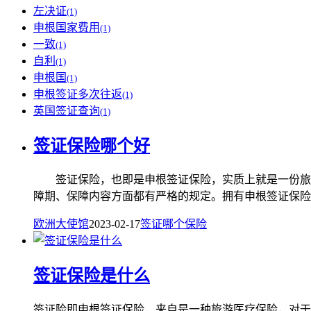
左决证
(1)
申根国家费用
(1)
一致
(1)
自利
(1)
申根国
(1)
申根签证多次往返
(1)
英国签证查询
(1)
签证保险哪个好
签证保险，也即是申根签证保险，实质上就是一份旅游
障期、保障内容方面都有严格的规定。拥有申根签证保险是
欧洲大使馆
2023-02-17
签证
哪个
保险
签证保险是什么
签证险即申根签证保险，来自是一种旅游医疗保险，对于