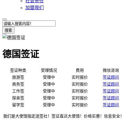
社会责任
加盟我们
搜索
德国签证
签证种类
受理情况
费用
微信咨询
旅游签
受理中
实时报价
签证顾问
商务签
受理中
实时报价
签证顾问
工作签
受理中
实时报价
签证顾问
探亲签
受理中
实时报价
签证顾问
留学签
受理中
实时报价
签证顾问
我们是大使馆指定送签社！签证直达大使馆！价格实惠！信息安全！