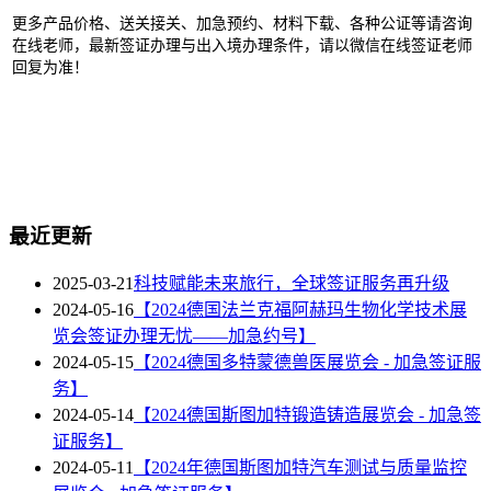
更多产品价格、送关接关、加急预约、材料下载、各种公证等请咨询
在线老师，最新签证办理与出入境办理条件，请以微信在线签证老师
回复为准！
最近更新
2025-03-21
科技赋能未来旅行，全球签证服务再升级
2024-05-16
【2024德国法兰克福阿赫玛生物化学技术展
览会签证办理无忧——加急约号】
2024-05-15
【2024德国多特蒙德兽医展览会 - 加急签证服
务】
2024-05-14
【2024德国斯图加特锻造铸造展览会 - 加急签
证服务】
2024-05-11
【2024年德国斯图加特汽车测试与质量监控