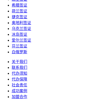
希腊签证
荷兰签证
捷克签证
奥地利签证
乌克兰签证
冰岛签证
爱尔兰签证
芬兰签证
白俄罗斯
关于我们
联系我们
代办须知
代办保障
社会责任
成功案例
加盟合作