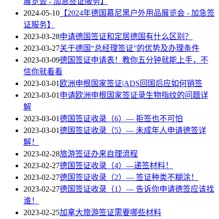
展览会 - 加急签证服务】
2024-05-10
【2024年德国慕尼黑户外用品展览会 - 加急签
证服务】
2023-03-28
申请德国签证和定居德国有什么区别？
2023-03-27
关于德国“总经理签证”的优势及办理条件
2023-03-09
德国签证申请表！教你五分钟就能上手，不
信你就看看
2023-03-01
欧洲申根国家签证|ADS回国后应如何销签
2023-03-01
申请欧洲申根国家签证录生物指纹的问题详
解
2023-03-01
德国签证收录（6）— 拒签也不可怕
2023-03-01
德国签证收录（5）— 未成年人申请德签详
解！
2023-02-28
旅游签证办来自理流程
2023-02-27
德国签证收录（4）—递签材料！
2023-02-27
德国签证收录（2）— 签证种类不糊涂！
2023-02-27
德国签证收录（1）— 告诉你申请德签应该找
谁！
2023-02-25
加拿大旅游签证需要哪些材料