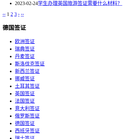
2023-02-24
学生办理英国旅游签证需要什么材料？
‹‹
1
2
3
›
››
德国签证
欧洲签证
瑞典签证
丹麦签证
斯洛伐克签证
新西兰签证
挪威签证
土耳其签证
英国签证
法国签证
意大利签证
俄罗斯签证
德国签证
西班牙签证
瑞士签证