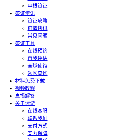
申根签证
签证资讯
签证攻略
疫情快讯
常见问题
签证工具
在线预约
自我评估
全球使馆
领区查询
材料免费下载
视频教程
直播解答
关于迷游
在线客服
联系我们
支付方式
实力保障