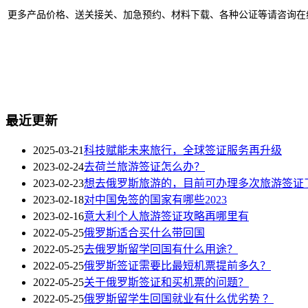
更多产品价格、送关接关、加急预约、材料下载、各种公证等请咨询在
最近更新
2025-03-21
科技赋能未来旅行，全球签证服务再升级
2023-02-24
去荷兰旅游签证怎么办？
2023-02-23
想去俄罗斯旅游的，目前可办理多次旅游签证了
2023-02-18
对中国免签的国家有哪些2023
2023-02-16
意大利个人旅游签证攻略再哪里有
2022-05-25
俄罗斯适合买什么带回国
2022-05-25
去俄罗斯留学回国有什么用途？
2022-05-25
俄罗斯签证需要比最短机票提前多久？
2022-05-25
关于俄罗斯签证和买机票的问题？
2022-05-25
俄罗斯留学生回国就业有什么优劣势 ？