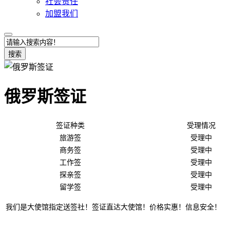
社会责任
加盟我们
搜索
俄罗斯签证
签证种类
受理情况
旅游签
受理中
商务签
受理中
工作签
受理中
探亲签
受理中
留学签
受理中
我们是大使馆指定送签社！签证直达大使馆！价格实惠！信息安全！