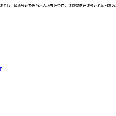
线老师，最新签证办理与出入境办理条件，请以微信在线签证老师回复为
~~~~