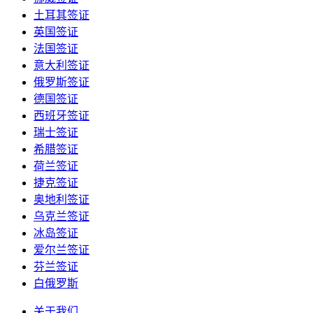
土耳其签证
英国签证
法国签证
意大利签证
俄罗斯签证
德国签证
西班牙签证
瑞士签证
希腊签证
荷兰签证
捷克签证
奥地利签证
乌克兰签证
冰岛签证
爱尔兰签证
芬兰签证
白俄罗斯
关于我们