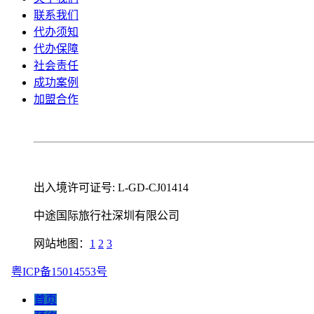
联系我们
代办须知
代办保障
社会责任
成功案例
加盟合作
出入境许可证号: L-GD-CJ01414
中途国际旅行社深圳有限公司
网站地图：
1
2
3
粤ICP备15014553号
首页