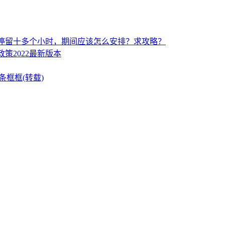
停留十多个小时，期间应该怎么安排？求攻略？
策2022最新版本
条框框(转载)