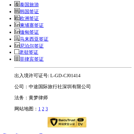
泰国旅游
韩国签证
欧洲签证
柬埔寨签证
缅甸签证
马来西亚签证
尼泊尔签证
老挝签证
菲律宾签证
出入境许可证号: L-GD-CJ01414
公司：中途国际旅行社深圳有限公司
法务：黄梦律师
网站地图：
1
2
3