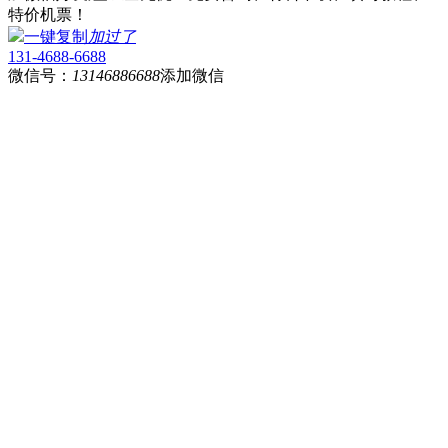
特价机票！
一键复制
加过了
131-4688-6688
微信号：
13146886688
添加微信