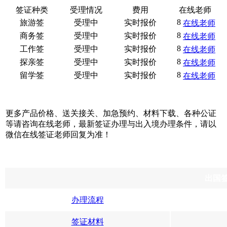
签证种类
受理情况
费用
在线老师
旅游签
受理中
实时报价
在线老师
商务签
受理中
实时报价
在线老师
工作签
受理中
实时报价
在线老师
探亲签
受理中
实时报价
在线老师
留学签
受理中
实时报价
在线老师
更多产品价格、送关接关、加急预约、材料下载、各种公证
等请咨询在线老师，最新签证办理与出入境办理条件，请以
微信在线签证老师回复为准！
出国
办理流程
签证材料