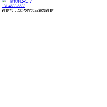
一键复制
加过了
131-4688-6688
微信号：
13146886688
添加微信