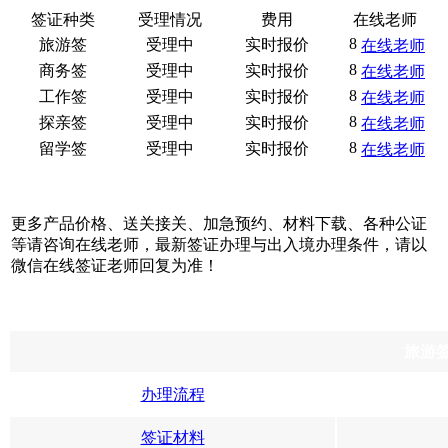
签证种类
受理情况
费用
在线老师
旅游签
受理中
实时报价
在线老师
商务签
受理中
实时报价
在线老师
工作签
受理中
实时报价
在线老师
探亲签
受理中
实时报价
在线老师
留学签
受理中
实时报价
在线老师
更多产品价格、送关接关、加急预约、材料下载、各种公证
等请咨询在线老师，最新签证办理与出入境办理条件，请以
微信在线签证老师回复为准！
旅游
办理流程
签证材料