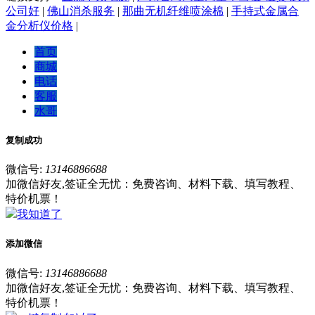
公司好
|
佛山消杀服务
|
那曲无机纤维喷涂棉
|
手持式金属合
金分析仪价格
|
首页
商城
电话
客服
水哥
复制成功
微信号:
13146886688
加微信好友,签证全无忧：免费咨询、材料下载、填写教程、
特价机票！
我知道了
添加微信
微信号:
13146886688
加微信好友,签证全无忧：免费咨询、材料下载、填写教程、
特价机票！